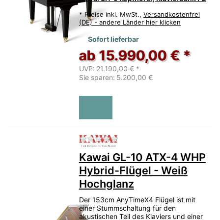
*
Preise inkl. MwSt.,
Versandkostenfrei
(DE) - andere Länder hier klicken
Sofort lieferbar
ab 15.990,00 € *
UVP:
21.190,00 € *
Sie sparen:
5.200,00 €
Zu diesem Produkt liegen no
Kawai GL-10 ATX-4 WHP
Hybrid-Flügel - Weiß
Hochglanz
Der 153cm AnyTimeX4 Flügel ist mit
einer Stummschaltung für den
akustischen Teil des Klaviers und einer