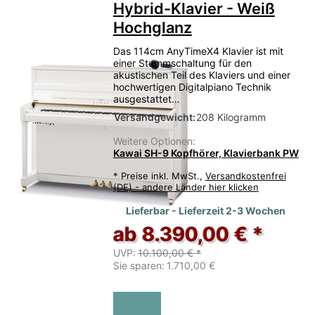
Hybrid-Klavier - Weiß
Hochglanz
Das 114cm AnyTimeX4 Klavier ist mit
einer Stummschaltung für den
akustischen Teil des Klaviers und einer
hochwertigen Digitalpiano Technik
ausgestattet…
Versandgewicht:
208 Kilogramm
Weitere Optionen:
Kawai SH-9 Kopfhörer, Klavierbank PW
*
Preise inkl. MwSt.,
Versandkostenfrei
(DE) - andere Länder hier klicken
Lieferbar - Lieferzeit 2-3 Wochen
ab 8.390,00 € *
UVP:
10.100,00 € *
Sie sparen:
1.710,00 €