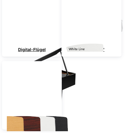
Digital-Flügel
"White-Line"
Nach Farben sortiert