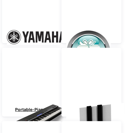
Yamaha
SPAR-PAKETE
Portable-Pianos
TOP-PREIS !