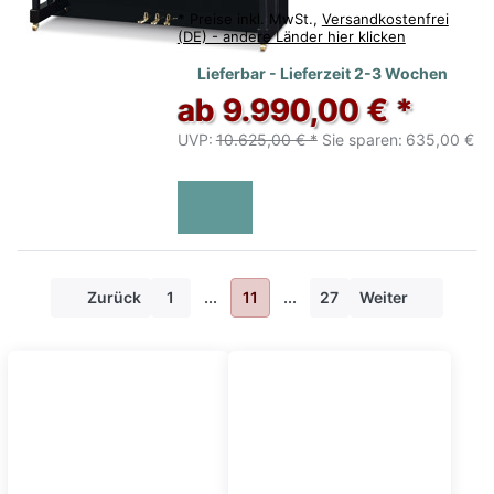
*
Preise inkl. MwSt.,
Versandkostenfrei
(DE) - andere Länder hier klicken
Lieferbar - Lieferzeit 2-3 Wochen
ab 9.990,00 € *
UVP:
10.625,00 € *
Sie sparen:
635,00 €
Zurück
1
...
11
...
27
Weiter