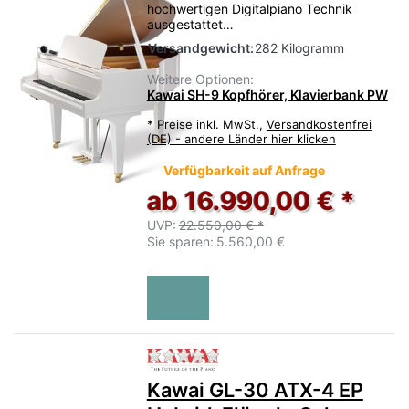
hochwertigen Digitalpiano Technik
ausgestattet…
Versandgewicht:
282 Kilogramm
Weitere Optionen:
Kawai SH-9 Kopfhörer, Klavierbank PW
*
Preise inkl. MwSt.,
Versandkostenfrei
(DE) - andere Länder hier klicken
Verfügbarkeit auf Anfrage
ab 16.990,00 € *
UVP:
22.550,00 € *
Sie sparen:
5.560,00 €
Zu diesem Produkt liegen no
Kawai GL-30 ATX-4 EP