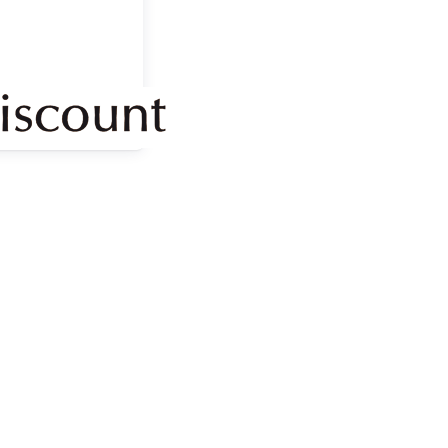
scount Cantorum
Keyboards