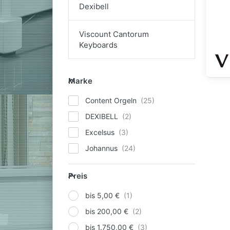
Dexibell
Viscount Cantorum
Keyboards
Vi
Marke
Marke
Content Orgeln
DEXIBELL
Excelsus
Johannus
Preis
Preis
bis 5,00 €
bis 200,00 €
bis 1.750,00 €