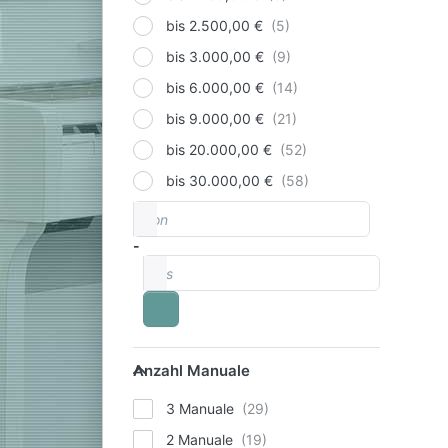
bis 2.500,00 €
bis 3.000,00 €
bis 6.000,00 €
bis 9.000,00 €
bis 20.000,00 €
bis 30.000,00 €
von
Preisspanne
-
bis
Anzahl Manuale
Anzahl Manuale
3 Manuale
2 Manuale