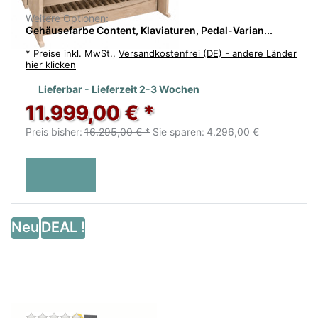
Weitere Optionen:
Gehäusefarbe Content, Klaviaturen, Pedal-Varian...
*
Preise inkl. MwSt.,
Versandkostenfrei (DE) - andere Länder
hier klicken
Lieferbar - Lieferzeit 2-3 Wochen
11.999,00 € *
Preis bisher:
16.295,00 € *
Sie sparen:
4.296,00 €
Neu
DEAL !
Zu diesem Produkt liegen noch keine Bewertu