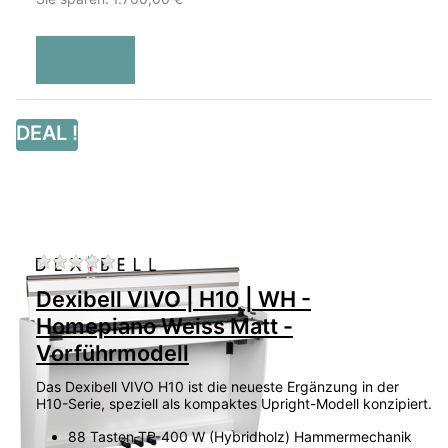
DEAL !
Zu diesem Produkt liegen noch keine Bewertu
Dexibell VIVO | H10 | WH -
Homepiano Weiss Matt -
Vorführmodell
Das Dexibell VIVO H10 ist die neueste Ergänzung in der
H10-Serie, speziell als kompaktes Upright-Modell konzipiert.
88 Tasten TP-400 W (Hybridholz) Hammermechanik