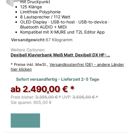
mit Druckpunkt
125 Klänge
Limitfreie Polyphonie
8 Lautsprecher / 112 Watt
OLED-Display · USB-to-host · USB-to-device ·
Bluetooth AUDIO + MIDI
Kompatibel mit X-MURE und T2L Editor App
Versandgewicht:
67 Kilogramm
Weitere Optionen:
Dexibell Klavierbank Weiß Matt, Dexibell DX HF-...
*
Preise inkl. MwSt.,
Versandkostenfrei (DE) - andere Länder
hier klicken
Sofort versandfertig - Lieferzeit 2-5 Tage
ab 2.490,00 € *
Preis bisher:
3.395,00 € *
UVP:
3.595,00 € *
Sie sparen:
905,00 €