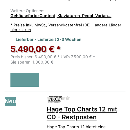
Weitere Optionen:
Gehäusefarbe Content, Klaviaturen, Pedal-Varian...
*
Preise inkl. MwSt.,
Versandkostenfrei (DE) - andere Länder
hier klicken
Lieferbar - Lieferzeit 2-3 Wochen
5.490,00 € *
Preis bisher:
6.490,00 € *
UVP:
7.590,00 € *
Sie sparen:
1.000,00 €
Zu diesem Produkt liegen no
Neu
Hage Top Charts 12 mit
CD - Restposten
Hage Top Charts 12 bietet eine