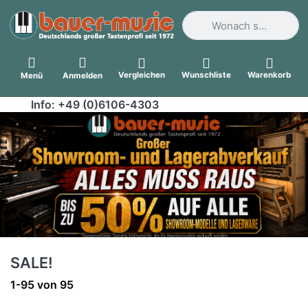
Geben Sie einen Suchbegri
Vergleichen
Wunschliste
Warenkorb
Menü
Anmelden
Info: +49 (0)6106-4303
SALE!
Suchergebnisse:
1-95
von
95