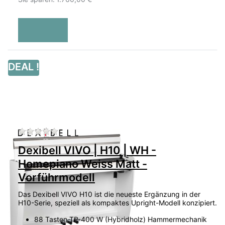
DEAL !
Zu diesem Produkt liegen noch keine Bewertu
Dexibell VIVO | H10 | WH -
Homepiano Weiss Matt -
Vorführmodell
Das Dexibell VIVO H10 ist die neueste Ergänzung in der
H10-Serie, speziell als kompaktes Upright-Modell konzipiert.
88 Tasten TP-400 W (Hybridholz) Hammermechanik