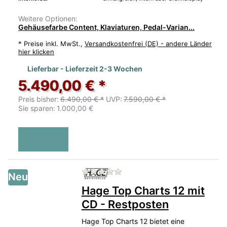
Weitere Optionen:
Gehäusefarbe Content, Klaviaturen, Pedal-Varian...
*
Preise inkl. MwSt.,
Versandkostenfrei (DE) - andere Länder
hier klicken
Lieferbar - Lieferzeit 2-3 Wochen
5.490,00 € *
Preis bisher:
6.490,00 € *
UVP:
7.590,00 € *
Sie sparen:
1.000,00 €
Zu diesem Produkt liegen no
Neu
Hage Top Charts 12 mit
CD - Restposten
Hage Top Charts 12 bietet eine