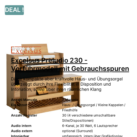
DEAL !
Zu diesem Produkt liegen noch keine Bewertu
Excelsus Preludio 230 -
Vorführmodell mit Gebrauchsspuren
Diese kompakte aber kraftvolle Haus- und Übungsorgel
überzeugt durch ihre Flexibilität in Disposition und
Intonation, sowie über ihren räumlichen Klang
Anzahl Manuale
2 Manuale
Einsatzort
Haus- / Übungsorgel / Kleine Kappelen /
Friedhöfe
Anzahl Register
30 (4 verschiedene umschaltbare
Stile/Dispositionen)
Audio intern
6-Kanal, je 30 Watt, 6 Lautsprecher
Audio extern
optional (Surround)
Intonierbar
umfangreich, intern über Grafikdisplay