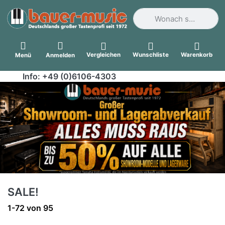
Geben Sie einen Suchbegri
Vergleichen
Wunschliste
Warenkorb
Menü
Anmelden
Info: +49 (0)6106-4303
SALE!
Suchergebnisse:
1-72
von
95