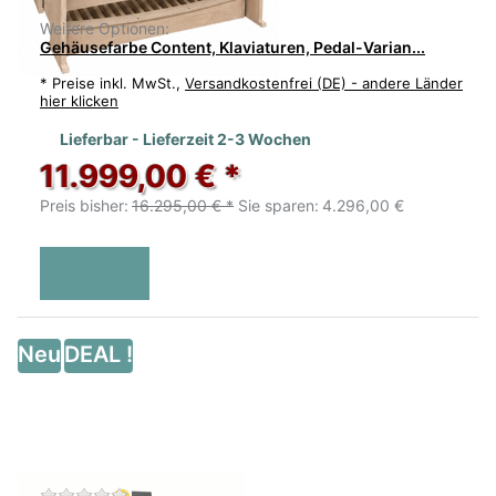
Weitere Optionen:
Gehäusefarbe Content, Klaviaturen, Pedal-Varian...
*
Preise inkl. MwSt.,
Versandkostenfrei (DE) - andere Länder
hier klicken
Lieferbar - Lieferzeit 2-3 Wochen
11.999,00 € *
Preis bisher:
16.295,00 € *
Sie sparen:
4.296,00 €
Neu
DEAL !
Zu diesem Produkt liegen noch keine Bewertu