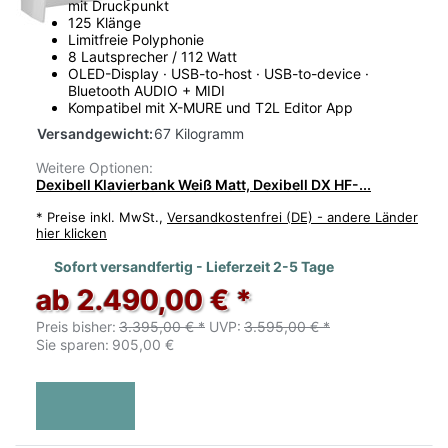
mit Druckpunkt
125 Klänge
Limitfreie Polyphonie
8 Lautsprecher / 112 Watt
OLED-Display · USB-to-host · USB-to-device ·
Bluetooth AUDIO + MIDI
Kompatibel mit X-MURE und T2L Editor App
Versandgewicht:
67 Kilogramm
Weitere Optionen:
Dexibell Klavierbank Weiß Matt, Dexibell DX HF-...
*
Preise inkl. MwSt.,
Versandkostenfrei (DE) - andere Länder
hier klicken
Sofort versandfertig - Lieferzeit 2-5 Tage
ab 2.490,00 € *
Preis bisher:
3.395,00 € *
UVP:
3.595,00 € *
Sie sparen:
905,00 €