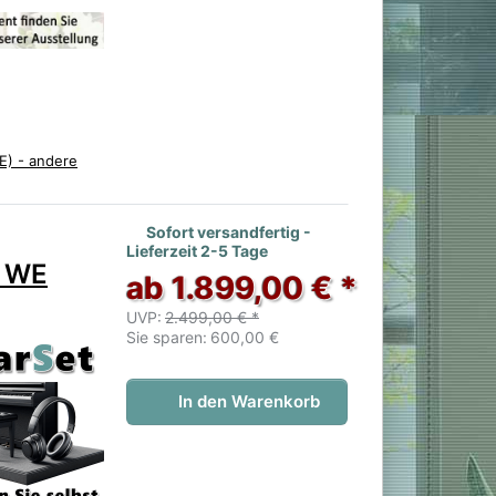
E) - andere
 noch keine Bewertungen vor.
Sofort versandfertig -
Lieferzeit 2-5 Tage
0 WE
ab 1.899,00 € *
UVP:
2.499,00 € *
Sie sparen:
600,00 €
In den Warenkorb