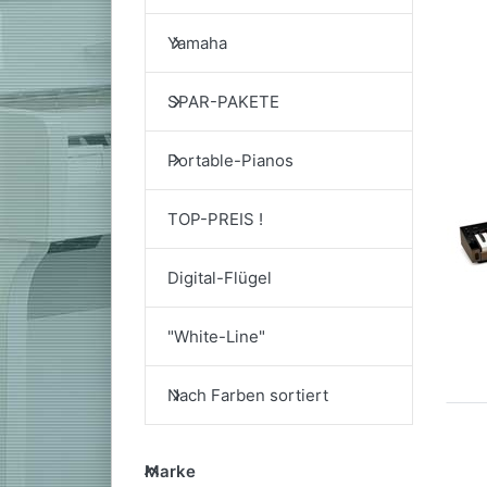
Yamaha
SPAR-PAKETE
Portable-Pianos
TOP-PREIS !
Digital-Flügel
"White-Line"
Nach Farben sortiert
Marke
Marke