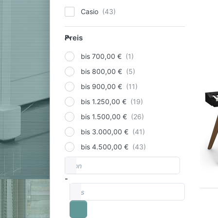
Casio
Preis
Preis
bis 700,00 €
bis 800,00 €
bis 900,00 €
bis 1.250,00 €
bis 1.500,00 €
bis 3.000,00 €
bis 4.500,00 €
von
Preisspanne
-
bis