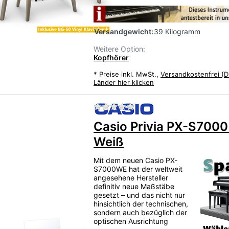
Versandgewicht:
39 Kilogramm
Weitere Option:
Kopfhörer
*
Preise inkl. MwSt.,
Versandkostenfrei (D
Länder hier klicken
Zu diesem Produkt liegen
Casio Privia PX-S700
Weiß
Mit dem neuen Casio PX-
S7000WE hat der weltweit
angesehene Hersteller
definitiv neue Maßstäbe
gesetzt – und das nicht nur
hinsichtlich der technischen,
sondern auch bezüglich der
optischen Ausrichtung