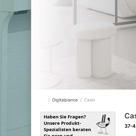
Startseite
Digitalpianos
Casio
Cas
Haben Sie Fragen?
Unsere Produkt-
Such
37-4
Spezialisten beraten
Sie gern und