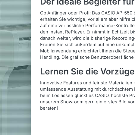
Der ideale Begleiter f
Ob Anfänger oder Profi: Das CASIO AP-550 be
erhalten Sie wichtige, vor allem aber hilfre
auf eine verlässliche Performance-Kontrolle
den Instant RePlayer. Er nimmt in Echtzeit 
danach weiter, wird die bisherige Recording
Freuen Sie sich außerdem auf eine unkompl
Mobilanwendung erleichtert Ihnen die Steue
Handling. Die grafische Benutzeroberfläche
Lernen Sie die Vorzüg
Innovative Features und feinste Materialien
umfassende Ausstattung mit durchdachtem D
beim Loslassen glückt es CASIO, höchste Pr
unserem Showroom gern ein erstes Bild von
beraten!