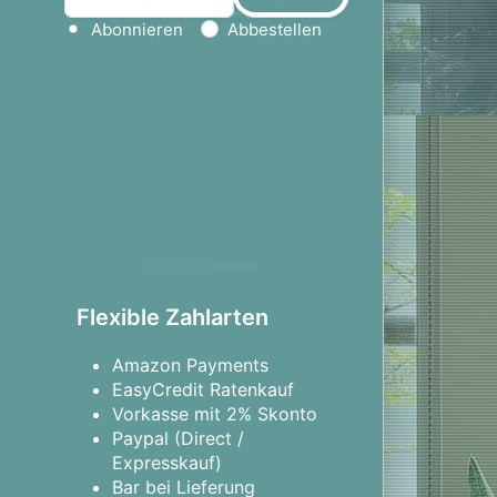
Aktion wählen
Abonnieren
Abbestellen
Flexible Zahlarten
Amazon Payments
EasyCredit Ratenkauf
Vorkasse mit 2% Skonto
Paypal (Direct /
Expresskauf)
Bar bei Lieferung