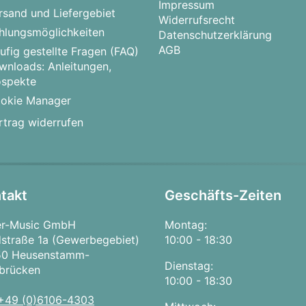
Impressum
rsand und Liefergebiet
Widerrufsrecht
hlungsmöglichkeiten
Datenschutzerklärung
AGB
ufig gestellte Fragen (FAQ)
wnloads: Anleitungen,
ospekte
okie Manager
rtrag widerrufen
takt
Geschäfts-Zeiten
er-Music GmbH
Montag:
straße 1a (Gewerbegebiet)
10:00 - 18:30
50 Heusenstamm-
Dienstag:
brücken
10:00 - 18:30
+49 (0)6106-4303