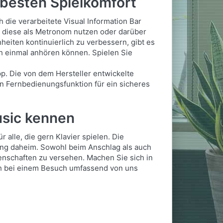
 besten Spielkomfort
die verarbeitete Visual Information Bar
Sie diese als Metronom nutzen oder darüber
heiten kontinuierlich zu verbessern, gibt es
ch einmal anhören können. Spielen Sie
. Die von dem Hersteller entwickelte
en Fernbedienungsfunktion für ein sicheres
usic kennen
alle, die gern Klavier spielen. Die
ing daheim. Sowohl beim Anschlag als auch
enschaften zu versehen. Machen Sie sich in
ch bei einem Besuch umfassend von uns