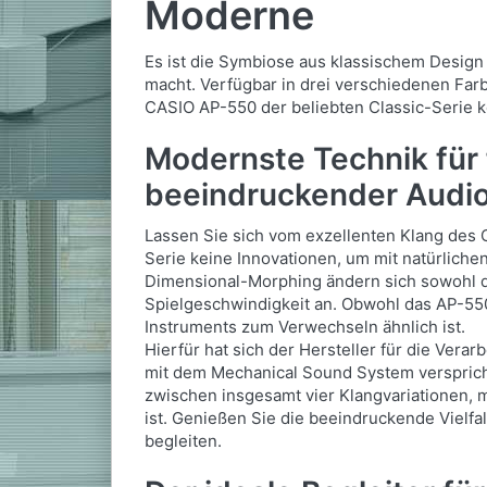
Moderne
Es ist die Symbiose aus klassischem Desig
macht. Verfügbar in drei verschiedenen Farb
CASIO AP-550 der beliebten Classic-Serie k
Modernste Technik für 
beeindruckender Audio
Lassen Sie sich vom exzellenten Klang des 
Serie keine Innovationen, um mit natürlich
Dimensional-Morphing ändern sich sowohl d
Spielgeschwindigkeit an. Obwohl das AP-550 
Instruments zum Verwechseln ähnlich ist.
Hierfür hat sich der Hersteller für die Ve
mit dem Mechanical Sound System verspricht
zwischen insgesamt vier Klangvariationen, m
ist. Genießen Sie die beeindruckende Vielf
begleiten.