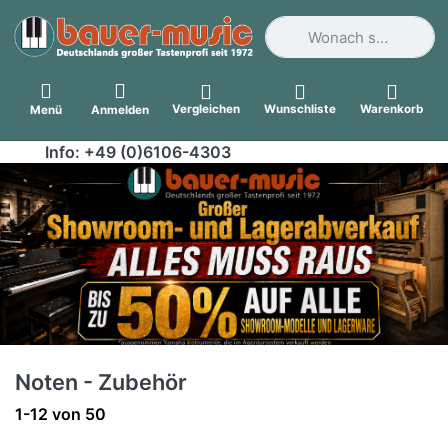
Geben Sie einen Suchbegri
Vergleichen
Wunschliste
Warenkorb
Menü
Anmelden
Info: +49 (0)6106-4303
Noten - Zubehör
Suchergebnisse:
1-12
von
50