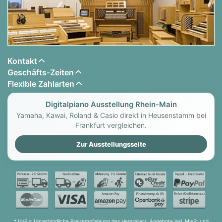
Kontakt
Geschäfts-Zeiten
Flexible Zahlarten
Digitalpiano Ausstellung Rhein-Main
Yamaha, Kawai, Roland & Casio direkt in Heusenstamm bei
Frankfurt vergleichen.
Zur Ausstellungsseite
* UvP = Unverbindliche Preisempfehlung des Herstellers. Angebote inkl. MwSt und