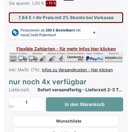
Sie sparen:
1,00 €
− 11 %
7,84 €
= Ihr Preis mit 2% Skonto bei Vorkasse
Flexible Zahlarten - für mehr Infos hier klicken
inkl. MwSt. (7%),
Infos zu Versandkosten - hier klicken
nur noch 4x verfügbar
Lieferzeit:
Sofort versandfertig - Lieferzeit 2-3 Tage
Chart Hits 1 - Edition DUX zu 8,00 €, Men
In den Warenkorb
Stk
Wunschliste