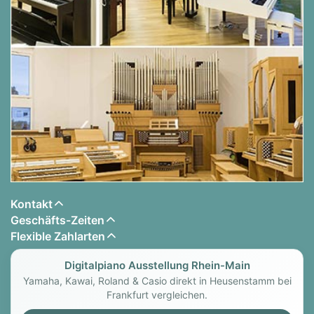
Kontakt
Geschäfts-Zeiten
Flexible Zahlarten
Digitalpiano Ausstellung Rhein-Main
Yamaha, Kawai, Roland & Casio direkt in Heusenstamm bei
Frankfurt vergleichen.