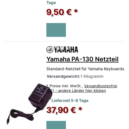
Tage
9,50 € *
Zu diesem Produkt liegen no
Yamaha PA-130 Netzteil
Standard-Netzteil für Yamaha Keyboards
Versandgewicht:
1 Kilogramm
*
Preise inkl. MwSt.,
Versandkostenfrei
(DE) - andere Länder hier klicken
Lieferzeit 5-8 Tage
37,90 € *