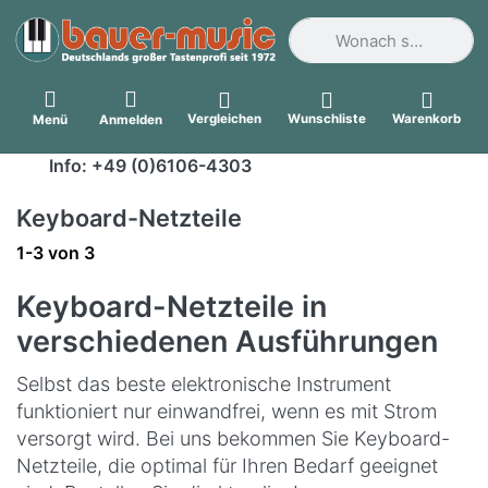
Geben Sie einen Suchbegri
Vergleichen
Wunschliste
Warenkorb
Menü
Anmelden
Info: +49 (0)6106-4303
Keyboard-Netzteile
Suchergebnisse:
1-3
von
3
Keyboard-Netzteile in
verschiedenen Ausführungen
Selbst das beste elektronische Instrument
funktioniert nur einwandfrei, wenn es mit Strom
versorgt wird. Bei uns bekommen Sie Keyboard-
Netzteile, die optimal für Ihren Bedarf geeignet