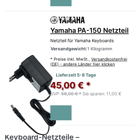
Zu diesem Produkt liegen no
Yamaha PA-150 Netzteil
Netzteil für Yamaha Keyboards
Versandgewicht:
1 Kilogramm
*
Preise inkl. MwSt.,
Versandkostenfrei
(DE) - andere Länder hier klicken
Lieferzeit 5-8 Tage
45,00 € *
UVP:
56,00 € *
Sie sparen:
11,00 €
Keyboard-Netzteile –