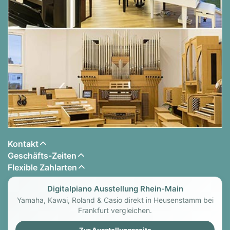
Kontakt
Geschäfts-Zeiten
Flexible Zahlarten
Digitalpiano Ausstellung Rhein-Main
Yamaha, Kawai, Roland & Casio direkt in Heusenstamm bei
Frankfurt vergleichen.
Zur Ausstellungsseite