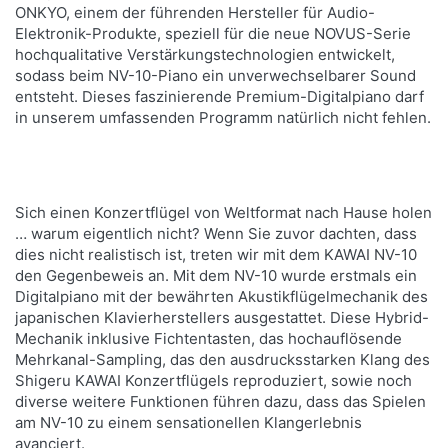
ONKYO, einem der führenden Hersteller für Audio-
Elektronik-Produkte, speziell für die neue NOVUS-Serie
hochqualitative Verstärkungstechnologien entwickelt,
sodass beim NV-10-Piano ein unverwechselbarer Sound
entsteht. Dieses faszinierende Premium-Digitalpiano darf
in unserem umfassenden Programm natürlich nicht fehlen.
Sich einen Konzertflügel von Weltformat nach Hause holen
… warum eigentlich nicht? Wenn Sie zuvor dachten, dass
dies nicht realistisch ist, treten wir mit dem KAWAI NV-10
den Gegenbeweis an. Mit dem NV-10 wurde erstmals ein
Digitalpiano mit der bewährten Akustikflügelmechanik des
japanischen Klavierherstellers ausgestattet. Diese Hybrid-
Mechanik inklusive Fichtentasten, das hochauflösende
Mehrkanal-Sampling, das den ausdrucksstarken Klang des
Shigeru KAWAI Konzertflügels reproduziert, sowie noch
diverse weitere Funktionen führen dazu, dass das Spielen
am NV-10 zu einem sensationellen Klangerlebnis
avanciert.