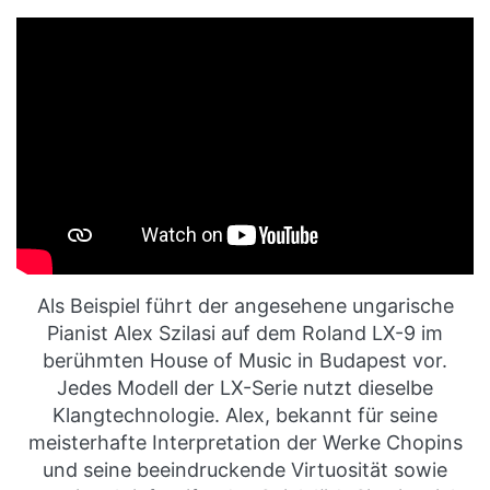
Als Beispiel führt der angesehene ungarische
Pianist Alex Szilasi auf dem Roland LX-9 im
berühmten House of Music in Budapest vor.
Jedes Modell der LX-Serie nutzt dieselbe
Klangtechnologie. Alex, bekannt für seine
meisterhafte Interpretation der Werke Chopins
und seine beeindruckende Virtuosität sowie