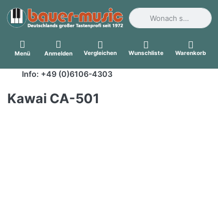
Geben Sie einen Suchbegri
Vergleichen
Wunschliste
Warenkorb
Menü
Anmelden
Info: +49 (0)6106-4303
Kawai CA-501