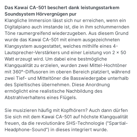
Das Kawai CA-501 beschert dank leistungsstarkem
Soundsystem Hörvergnügen pur
Klangliche Immersion lässt sich nur erreichen, wenn ein
Digitalpiano auch imstande ist, die in ihm schlummernden
Töne raumergreifend wiederzugeben. Aus diesem Grund
wurde das Kawai CA-501 mit einem ausgezeichneten
Klangsystem ausgestattet, welches mithilfe eines 4-
Lautsprecher-Verstärkers und einer Leistung von 2 x 50
Watt erzeugt wird. Um dabei eine bestmögliche
Klangqualität zu erzielen, wurden zwei Mittel-Hochtöner
mit 360°-Diffusoren im oberen Bereich platziert, während
zwei Tief- und Mitteltöner die Basswiedergabe unterhalb
des Spieltisches übernehmen. Diese Anordnung
ermöglicht eine realistische Nachbildung des
Abstrahlverhaltens eines Flügels.
Sie musizieren häufig mit Kopfhörern? Auch dann dürfen
Sie sich mit dem Kawai CA-501 auf höchste Klangqualität
freuen, da die revolutionäre SHS-Technologie ("Spartial-
Headphone-Sound") in dieses integriert wurde.