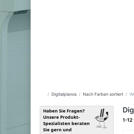
Startseite
Digitalpianos
Nach Farben sortiert
We
Dig
Haben Sie Fragen?
Unsere Produkt-
Such
1-12
Spezialisten beraten
Sie gern und