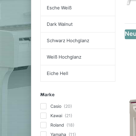
Esche Weiß
Dark Walnut
Ne
Schwarz Hochglanz
Weiß Hochglanz
Eiche Hell
Marke
Marke
Casio
Kawai
Roland
Yamaha