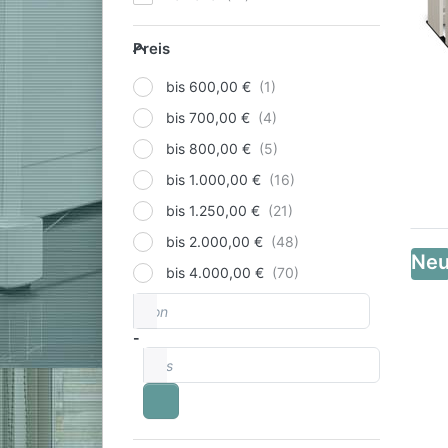
Preis
Preis
bis 600,00 €
bis 700,00 €
bis 800,00 €
bis 1.000,00 €
bis 1.250,00 €
bis 2.000,00 €
Ne
bis 4.000,00 €
von
Preisspanne
-
bis