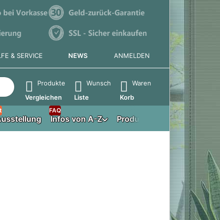
LFE & SERVICE
NEWS
ANMELDEN
e die Eingabetaste, um alle Ergebnisse aufzurufen.
Produkte
Wunsch
Waren
Vergleichen
Liste
Korb
t
FAQ
usstellung
Infos von A-Z
Produktberater