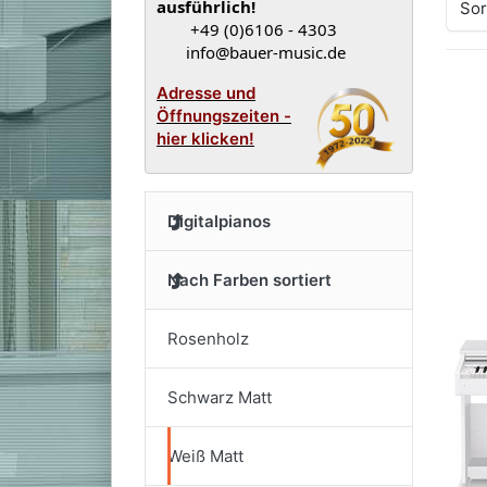
ausführlich!
Sor
+49 (0)6106 - 4303
info@bauer-music.de
Adresse und
Öffnungszeiten -
hier klicken!
Digitalpianos
Nach Farben sortiert
Rosenholz
Schwarz Matt
Weiß Matt