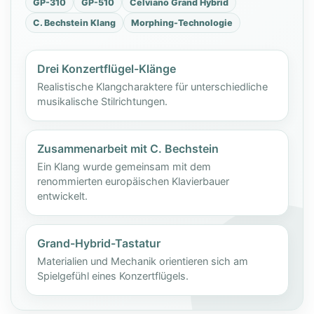
GP-310
GP-510
Celviano Grand Hybrid
C. Bechstein Klang
Morphing-Technologie
Drei Konzertflügel-Klänge
Realistische Klangcharaktere für unterschiedliche
musikalische Stilrichtungen.
Zusammenarbeit mit C. Bechstein
Ein Klang wurde gemeinsam mit dem
renommierten europäischen Klavierbauer
entwickelt.
Grand-Hybrid-Tastatur
Materialien und Mechanik orientieren sich am
Spielgefühl eines Konzertflügels.