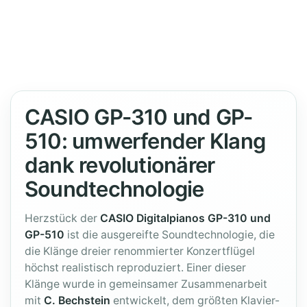
Bewertung: 5 von 5 Sternen. 2 Bewertungen.
Casio Grand Hybrid GP-310 BK Schwarz
In diesem hochwertigen Hybrid-Instrument finden sich die feins
Flügel wieder. Das Verstärkersystem mit neuentwickelten Lautspre
Lieferzeit 5-8 Tage
2.699,00 € *
UVP:
3.599,00 € *
*
Preise inkl. MwSt.,
Versandkostenfrei (DE) - andere Länder hier klicken
CASIO GP-310 und GP-
510: umwerfender Klang
dank revolutionärer
Soundtechnologie
Herzstück der
CASIO Digitalpianos GP-310 und
GP-510
ist die ausgereifte Soundtechnologie, die
die Klänge dreier renommierter Konzertflügel
höchst realistisch reproduziert. Einer dieser
Klänge wurde in gemeinsamer Zusammenarbeit
mit
C. Bechstein
entwickelt, dem größten Klavier-