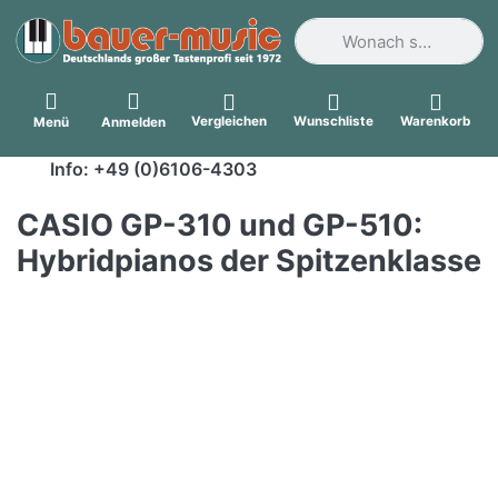
Geben Sie einen Suchbegri
Vergleichen
Wunschliste
Warenkorb
Menü
Anmelden
Info: +49 (0)6106-4303
CASIO GP-310 und GP-510:
Hybridpianos der Spitzenklasse