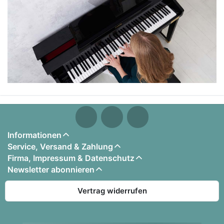
Informationen
Service, Versand & Zahlung
Firma, Impressum & Datenschutz
Newsletter abonnieren
Vertrag widerrufen