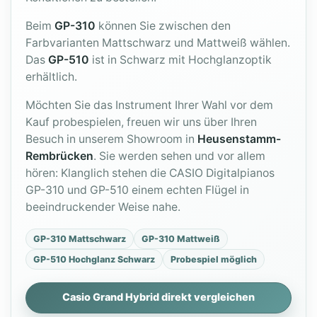
Beim
GP-310
können Sie zwischen den
Farbvarianten Mattschwarz und Mattweiß wählen.
Das
GP-510
ist in Schwarz mit Hochglanzoptik
erhältlich.
Möchten Sie das Instrument Ihrer Wahl vor dem
Kauf probespielen, freuen wir uns über Ihren
Besuch in unserem Showroom in
Heusenstamm-
Rembrücken
. Sie werden sehen und vor allem
hören: Klanglich stehen die CASIO Digitalpianos
GP-310 und GP-510 einem echten Flügel in
beeindruckender Weise nahe.
GP-310 Mattschwarz
GP-310 Mattweiß
GP-510 Hochglanz Schwarz
Probespiel möglich
Casio Grand Hybrid direkt vergleichen