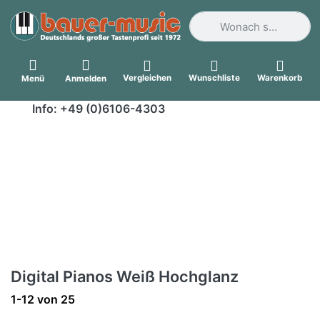
Geben Sie einen Suchbegri
Vergleichen
Wunschliste
Warenkorb
Menü
Anmelden
Info: +49 (0)6106-4303
Digital Pianos Weiß Hochglanz
Suchergebnisse:
1-12
von
25