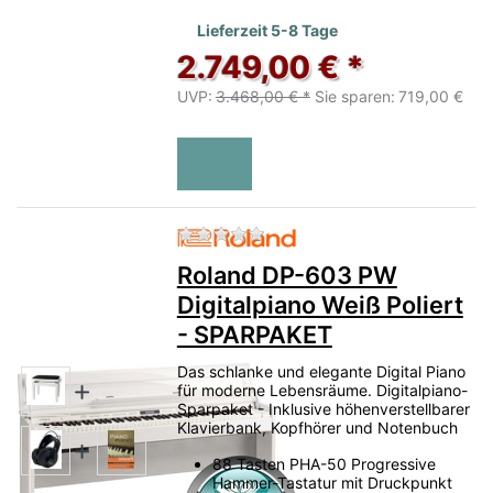
Lieferzeit 5-8 Tage
2.749,00 € *
UVP:
3.468,00 € *
Sie sparen:
719,00 €
Zu diesem Produkt liegen no
Roland DP-603 PW
Digitalpiano Weiß Poliert
- SPARPAKET
Das schlanke und elegante Digital Piano
für moderne Lebensräume. Digitalpiano-
Sparpaket - Inklusive höhenverstellbarer
Klavierbank, Kopfhörer und Notenbuch
88 Tasten PHA-50 Progressive
Hammer-Tastatur mit Druckpunkt