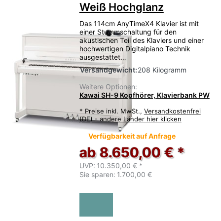
Weiß Hochglanz
Das 114cm AnyTimeX4 Klavier ist mit
einer Stummschaltung für den
akustischen Teil des Klaviers und einer
hochwertigen Digitalpiano Technik
ausgestattet…
Versandgewicht:
208 Kilogramm
Weitere Optionen:
Kawai SH-9 Kopfhörer, Klavierbank PW
*
Preise inkl. MwSt.,
Versandkostenfrei
(DE) - andere Länder hier klicken
Verfügbarkeit auf Anfrage
ab 8.650,00 € *
UVP:
10.350,00 € *
Sie sparen:
1.700,00 €