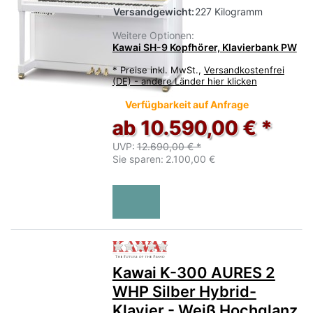
Versandgewicht:
227 Kilogramm
Weitere Optionen:
Kawai SH-9 Kopfhörer, Klavierbank PW
*
Preise inkl. MwSt.,
Versandkostenfrei
(DE) - andere Länder hier klicken
Verfügbarkeit auf Anfrage
ab 10.590,00 € *
UVP:
12.690,00 € *
Sie sparen:
2.100,00 €
Zu diesem Produkt liegen no
Kawai K-300 AURES 2
WHP Silber Hybrid-
Klavier - Weiß Hochglanz