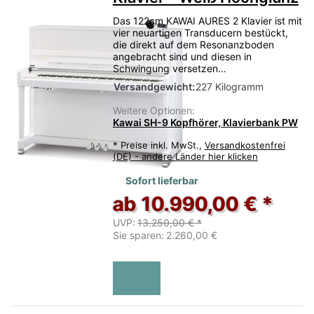
Das 122cm KAWAI AURES 2 Klavier ist mit
vier neuartigen Transducern bestückt,
die direkt auf dem Resonanzboden
angebracht sind und diesen in
Schwingung versetzen…
Versandgewicht:
227 Kilogramm
Weitere Optionen:
Kawai SH-9 Kopfhörer, Klavierbank PW
*
Preise inkl. MwSt.,
Versandkostenfrei
(DE) - andere Länder hier klicken
Sofort lieferbar
ab 10.990,00 € *
UVP:
13.250,00 € *
Sie sparen:
2.260,00 €