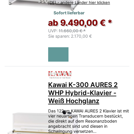
(DE) - andere Länder hier klicken
Sofort lieferbar
ab 9.490,00 € *
UVP:
11.660,00 € *
Sie sparen:
2.170,00 €
Zu diesem Produkt liegen no
Kawai K-300 AURES 2
WHP Hybrid-Klavier -
Weiß Hochglanz
Das 122cm KAWAI AURES 2 Klavier ist mit
vier neuartigen Transducern bestückt,
die direkt auf dem Resonanzboden
angebracht sind und diesen in
Schwingung versetzen…