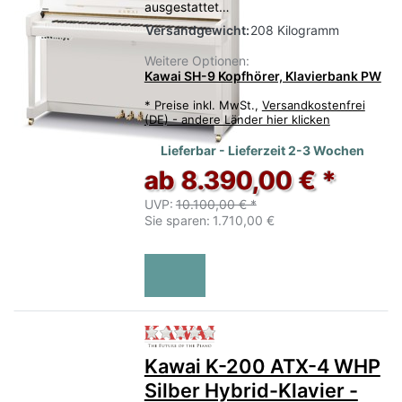
ausgestattet…
Versandgewicht:
208 Kilogramm
Weitere Optionen:
Kawai SH-9 Kopfhörer, Klavierbank PW
*
Preise inkl. MwSt.,
Versandkostenfrei
(DE) - andere Länder hier klicken
Lieferbar - Lieferzeit 2-3 Wochen
ab 8.390,00 € *
UVP:
10.100,00 € *
Sie sparen:
1.710,00 €
Zu diesem Produkt liegen no
Kawai K-200 ATX-4 WHP
Silber Hybrid-Klavier -