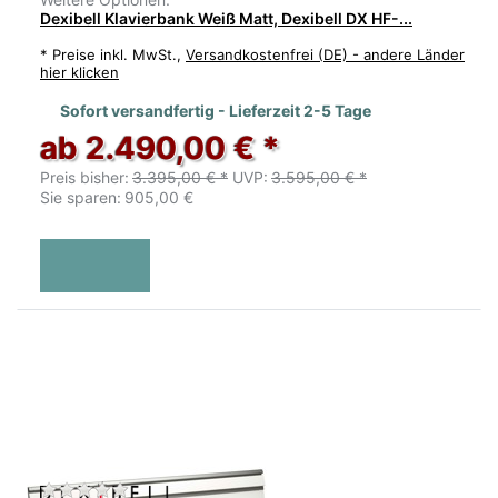
Dexibell Klavierbank Weiß Matt, Dexibell DX HF-...
*
Preise inkl. MwSt.,
Versandkostenfrei (DE) - andere Länder
hier klicken
Sofort versandfertig - Lieferzeit 2-5 Tage
ab 2.490,00 € *
Preis bisher:
3.395,00 € *
UVP:
3.595,00 € *
Sie sparen:
905,00 €
Zu diesem Produkt liegen noch keine Bewertu