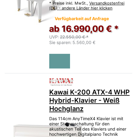
*
Preise inkl. MwSt.,
Versandkostenfrei
(DE) - andere Länder hier klicken
Verfügbarkeit auf Anfrage
ab 16.990,00 € *
UVP:
22.550,00 € *
Sie sparen:
5.560,00 €
Zu diesem Produkt liegen no
Kawai K-200 ATX-4 WHP
Hybrid-Klavier - Weiß
Hochglanz
Das 114cm AnyTimeX4 Klavier ist mit
einer Stummschaltung für den
akustischen Teil des Klaviers und einer
hochwertigen Digitalpiano Technik