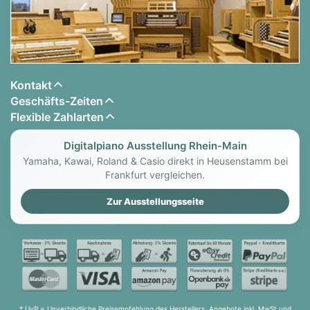
Kontakt
Geschäfts-Zeiten
Flexible Zahlarten
Digitalpiano Ausstellung Rhein-Main
Yamaha, Kawai, Roland & Casio direkt in Heusenstamm bei
Frankfurt vergleichen.
Zur Ausstellungsseite
* UvP = Unverbindliche Preisempfehlung des Herstellers. Angebote inkl. MwSt und