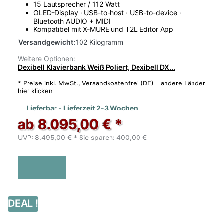
15 Lautsprecher / 112 Watt
OLED-Display · USB-to-host · USB-to-device ·
Bluetooth AUDIO + MIDI
Kompatibel mit X-MURE und T2L Editor App
Versandgewicht:
102 Kilogramm
Weitere Optionen:
Dexibell Klavierbank Weiß Poliert, Dexibell DX...
*
Preise inkl. MwSt.,
Versandkostenfrei (DE) - andere Länder
hier klicken
Lieferbar - Lieferzeit 2-3 Wochen
ab 8.095,00 € *
UVP:
8.495,00 € *
Sie sparen:
400,00 €
DEAL !