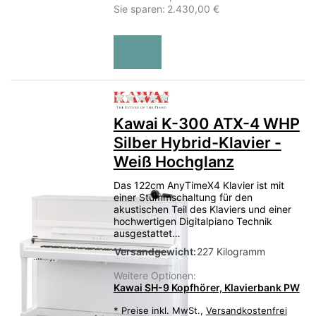
Sie sparen:
2.430,00 €
Zu diesem Produkt liegen no
Kawai K-300 ATX-4 WHP
Silber Hybrid-Klavier -
Weiß Hochglanz
Das 122cm AnyTimeX4 Klavier ist mit
einer Stummschaltung für den
akustischen Teil des Klaviers und einer
hochwertigen Digitalpiano Technik
ausgestattet…
Versandgewicht:
227 Kilogramm
Weitere Optionen:
Kawai SH-9 Kopfhörer, Klavierbank PW
*
Preise inkl. MwSt.,
Versandkostenfrei