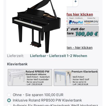
Flexible Zahlarten - für mehr Infos hier klicken
inkl. MwSt. (19%),
Infos zu Versandkosten - hier klicken
Lieferzeit:
Lieferbar - Lieferzeit 1-2 Wochen
Klavierbank
Ohne - Sie sparen 100,00 EUR
Inklusive Roland RPB500 PW Klavierbank
Aufpreis für Premium-Klavierbank Weiß Hochglanz