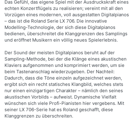
Das Gefühl, das eigene Spiel mit der Ausdruckskraft eines
echten Konzertflügels zu realisieren; vereint mit all den
Vorzügen eines modernen, voll ausgestatten Digitalpianos
– das ist die Roland Serie LX 706. Die innovative
Modelling-Technologie, der sich diese Digitalpianos
bedienen, überschreitet die Klanggrenzen des Samplings
und eröffnet Musikern ein völlig neues Spielerlebnis.
Der Sound der meisten Digitalpianos beruht auf der
Sampling-Methode, bei der die Klänge eines akustischen
Klaviers aufgenommen und komprimiert werden, um sie
beim Tastenanschlag wiederzugeben. Der Nachteil:
Dadurch, dass die Töne einzeln aufgezeichnet werden,
ergibt sich ein recht statisches Klangbild, welches stets
nur einen einzigartigen Charakter – nämlich den seines
akustischen Vorbilds – aufweist. Dynamische Vielfalt
wünschen sich viele Profi-Pianisten hier vergebens. Mit
seiner LX 706-Serie hat es Roland geschafft, diese
Klanggrenzen zu überschreiten.