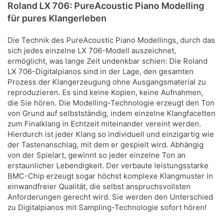
Roland LX 706: PureAcoustic Piano Modelling
für pures Klangerleben
Die Technik des PureAcoustic Piano Modellings, durch das
sich jedes einzelne LX 706-Modell auszeichnet,
ermöglicht, was lange Zeit undenkbar schien: Die Roland
LX 706-Digitalpianos sind in der Lage, den gesamten
Prozess der Klangerzeugung ohne Ausgangsmaterial zu
reproduzieren. Es sind keine Kopien, keine Aufnahmen,
die Sie hören. Die Modelling-Technologie erzeugt den Ton
von Grund auf selbstständig, indem einzelne Klangfacetten
zum Finalklang in Echtzeit miteinander vereint werden.
Hierdurch ist jeder Klang so individuell und einzigartig wie
der Tastenanschlag, mit dem er gespielt wird. Abhängig
von der Spielart, gewinnt so jeder einzelne Ton an
erstaunlicher Lebendigkeit. Der verbaute leistungsstarke
BMC-Chip erzeugt sogar höchst komplexe Klangmuster in
einwandfreier Qualität, die selbst anspruchsvollsten
Anforderungen gerecht wird. Sie werden den Unterschied
zu Digitalpianos mit Sampling-Technologie sofort hören!