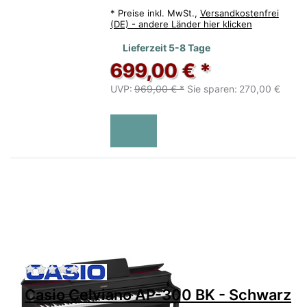
*
Preise inkl. MwSt.,
Versandkostenfrei
(DE) - andere Länder hier klicken
Lieferzeit 5-8 Tage
699,00 € *
UVP:
969,00 € *
Sie sparen:
270,00 €
Zu diesem Produkt liegen noch keine Bewertu
Casio Celviano AP-300 BK - Schwarz