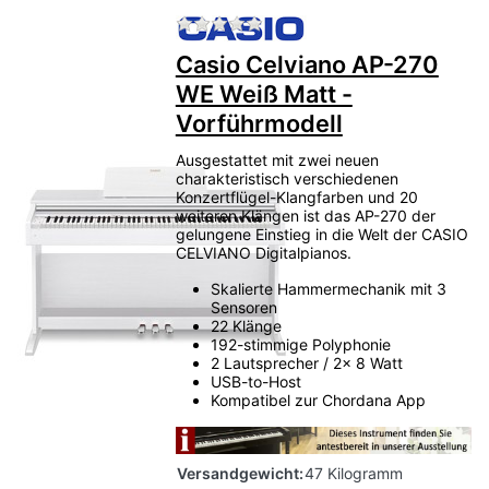
Zu diesem Produkt liegen no
Casio Celviano AP-270
WE Weiß Matt -
Vorführmodell
Ausgestattet mit zwei neuen
charakteristisch verschiedenen
Konzertflügel-Klangfarben und 20
weiteren Klängen ist das AP-270 der
gelungene Einstieg in die Welt der CASIO
CELVIANO Digitalpianos.
Skalierte Hammermechanik mit 3
Sensoren
22 Klänge
192-stimmige Polyphonie
2 Lautsprecher / 2x 8 Watt
USB-to-Host
Kompatibel zur Chordana App
Versandgewicht:
47 Kilogramm