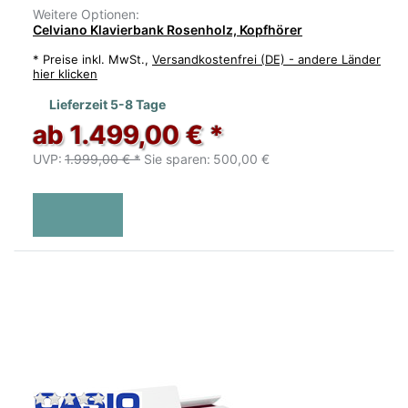
Weitere Optionen:
Celviano Klavierbank Rosenholz, Kopfhörer
*
Preise inkl. MwSt.,
Versandkostenfrei (DE) - andere Länder
hier klicken
Lieferzeit 5-8 Tage
ab 1.499,00 € *
UVP:
1.999,00 € *
Sie sparen:
500,00 €
Zu diesem Produkt liegen noch keine Bewertu