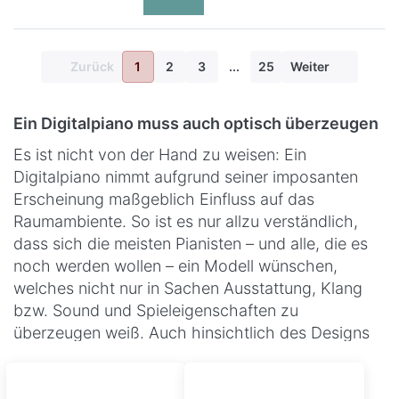
Zurück
1
2
3
...
25
Weiter
Ein Digitalpiano muss auch optisch überzeugen
Es ist nicht von der Hand zu weisen: Ein
Digitalpiano nimmt aufgrund seiner imposanten
Erscheinung maßgeblich Einfluss auf das
Raumambiente. So ist es nur allzu verständlich,
dass sich die meisten Pianisten – und alle, die es
noch werden wollen – ein Modell wünschen,
welches nicht nur in Sachen Ausstattung, Klang
bzw. Sound und Spieleigenschaften zu
überzeugen weiß. Auch hinsichtlich des Designs
muss es passen und sich exzellent in den
bestehenden Einrichtungsstil des jeweiligen