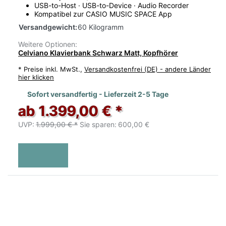
USB-to-Host · USB-to-Device · Audio Recorder
Kompatibel zur CASIO MUSIC SPACE App
Versandgewicht:
60 Kilogramm
Weitere Optionen:
Celviano Klavierbank Schwarz Matt, Kopfhörer
*
Preise inkl. MwSt.,
Versandkostenfrei (DE) - andere Länder
hier klicken
Sofort versandfertig - Lieferzeit 2-5 Tage
ab 1.399,00 € *
UVP:
1.999,00 € *
Sie sparen:
600,00 €