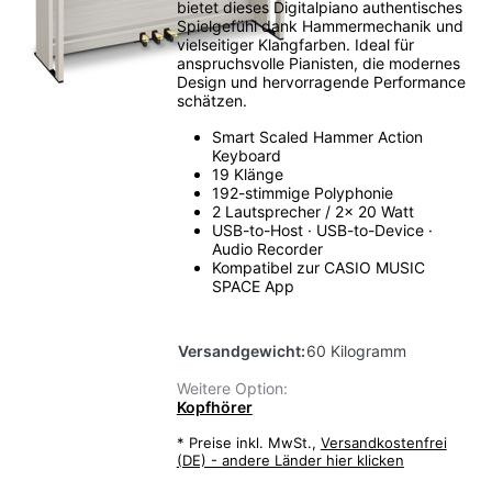
bietet dieses Digitalpiano authentisches
Spielgefühl dank Hammermechanik und
vielseitiger Klangfarben. Ideal für
anspruchsvolle Pianisten, die modernes
Design und hervorragende Performance
schätzen.
Smart Scaled Hammer Action
Keyboard
19 Klänge
192-stimmige Polyphonie
2 Lautsprecher / 2x 20 Watt
USB-to-Host · USB-to-Device ·
Audio Recorder
Kompatibel zur CASIO MUSIC
SPACE App
Versandgewicht:
60 Kilogramm
Weitere Option:
Kopfhörer
*
Preise inkl. MwSt.,
Versandkostenfrei
(DE) - andere Länder hier klicken