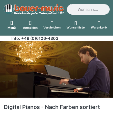
Geben Sie einen Suchbegri
Vergleichen
Wunschliste
Warenkorb
Menü
Anmelden
Info: +49 (0)6106-4303
Digital Pianos - Nach Farben sortiert