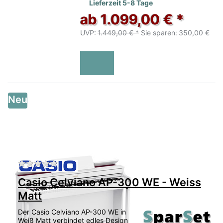
Lieferzeit 5-8 Tage
ab 1.099,00 € *
UVP:
1.449,00 € *
Sie sparen:
350,00 €
Neu
Zu diesem Produkt liegen noch keine Bewertu
Casio Celviano AP-300 WE - Weiss
Matt
Der Casio Celviano AP-300 WE in
Weiß Matt verbindet edles Design