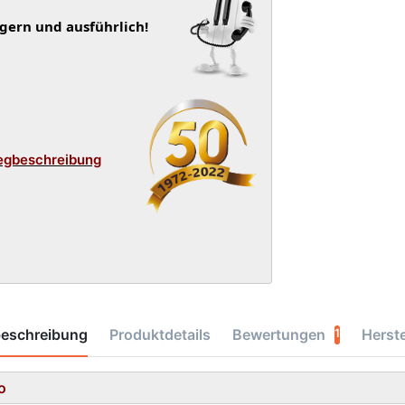
 gern und ausführlich!
egbeschreibung
beschreibung
Produktdetails
Bewertungen
Herste
1
o