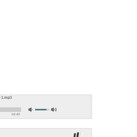
 1.mp3
04:49