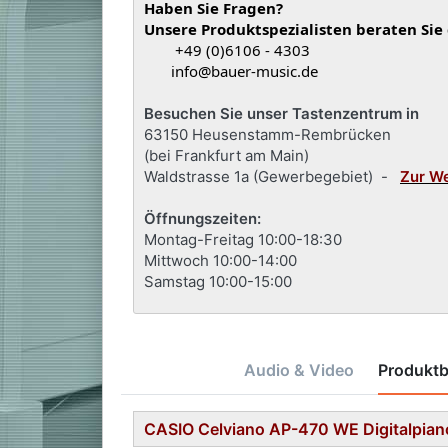
Haben Sie Fragen?
Unsere Produktspezialisten beraten Sie
+49 (0)6106 - 4303
info@bauer-music.de
Besuchen Sie unser Tastenzentrum in
63150 Heusenstamm-Rembrücken
(bei Frankfurt am Main)
Waldstrasse 1a (Gewerbegebiet) -
Zur W
Öffnungszeiten:
Montag-Freitag 10:00-18:30
Mittwoch 10:00-14:00
Samstag 10:00-15:00
Audio & Video
Produkt
CASIO Celviano AP-470 WE Digitalpian