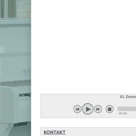
01. Demo
00:00
KONTAKT