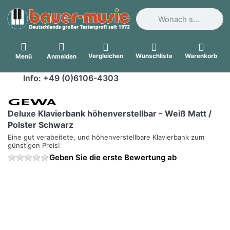
Geben Sie einen Suchbegri
Vergleichen
Wunschliste
Warenkorb
Menü
Anmelden
Info: +49 (0)6106-4303
Deluxe Klavierbank höhenverstellbar - Weiß Matt /
Polster Schwarz
Eine gut verabeitete, und höhenverstellbare Klavierbank zum
günstigen Preis!
Geben Sie die erste Bewertung ab