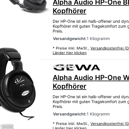
Alpha Audio HP-One B
Kopfhörer
Der HP-One ist ein halb-offener und dy
Kopfhörer mit guten Tragekomfort zum 
Preis.
Versandgewicht:
1 Kilogramm
*
Preise inkl. MwSt.,
Versandkostenfrei (D
Länder hier klicken
Zu diesem Produkt liegen
Alpha Audio HP-One W
Kopfhörer
Der HP-One ist ein halb-offener und dy
Kopfhörer mit guten Tragekomfort zum 
Preis.
Versandgewicht:
1 Kilogramm
*
Preise inkl. MwSt.,
Versandkostenfrei (D
Länder hier klicken