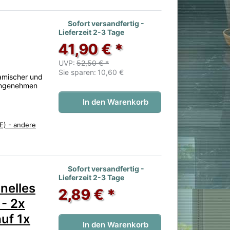
 noch keine Bewertungen vor.
Sofort versandfertig -
Lieferzeit 2-3 Tage
41,90 € *
UVP:
52,50 € *
Sie sparen:
10,60 €
namischer und
 angenehmen
In den Warenkorb
E) - andere
 noch keine Bewertungen vor.
Sofort versandfertig -
Lieferzeit 2-3 Tage
nelles
2,89 € *
 - 2x
uf 1x
In den Warenkorb