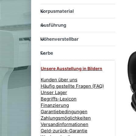
Korpusmaterial
Korpusmaterial
Ausführung
Ausführung
Höhenverstellbar
Höhenverstellbar
Farbe
Farbe
Unsere Ausstellung in Bildern
Kunden über uns
Häufig gestellte Fragen (FAQ)
Unser Lager
Begriffs-Lexicon
Finanzierung
Garantiebedingungen
Zahlungsmöglichkeiten
Versandinformationen
Geld-zurück-Garantie