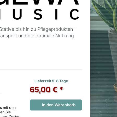
tative bis hin zu Pflegeprodukten –
ransport und die optimale Nutzung
 noch keine Bewertungen vor.
Lieferzeit 5-8 Tage
65,00 € *
X
In den Warenkorb
s mit den
ben Sie
isches Design