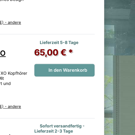
E) - andere
 noch keine Bewertungen vor.
Lieferzeit 5-8 Tage
65,00 € *
XO
In den Warenkorb
 XO Kopfhörer
Mit
rt und
E) - andere
en. 2 Bewertungen.
Sofort versandfertig -
Lieferzeit 2-3 Tage