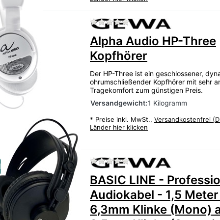
Zu diesem Produkt liegen
Alpha Audio HP-Three
Kopfhörer
Der HP-Three ist ein geschlossener, dy
ohrumschließender Kopfhörer mit sehr
Tragekomfort zum günstigen Preis.
Versandgewicht:
1 Kilogramm
*
Preise inkl. MwSt.,
Versandkostenfrei (D
Länder hier klicken
Zu diesem Produkt liegen
u
BASIC LINE - Professio
Audiokabel - 1,5 Meter
6,3mm Klinke (Mono) a