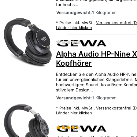
für höchs...
Versandgewicht:
1 Kilogramm
*
Preise inkl. MwSt.,
Versandkostenfrei (D
Länder hier klicken
Zu diesem Produkt liegen
Alpha Audio HP-Nine 
Kopfhörer
Entdecken Sie den Alpha Audio HP-Nine
für ein unvergleichliches Klangerlebnis. 
hochwertigem Sound, luxuriösem Komfo
stilvollem Design...
Versandgewicht:
1 Kilogramm
*
Preise inkl. MwSt.,
Versandkostenfrei (D
Länder hier klicken
Bewertung: 4 von 5 Stern