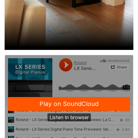
LX-9 in Polished Ebony