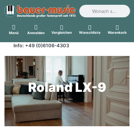
Geben Sie einen Suchbegri
Vergleichen
Wunschliste
Warenkorb
Menü
Anmelden
Info: +49 (0)6106-4303
Roland LX-9