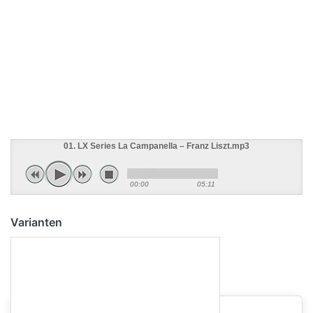
01. LX Series La Campanella – Franz Liszt.mp3
00:00
05:11
Varianten