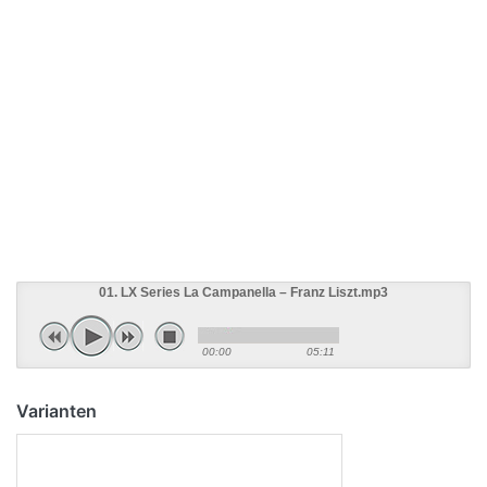
01. LX Series La Campanella – Franz Liszt.mp3
00:00
05:11
Varianten