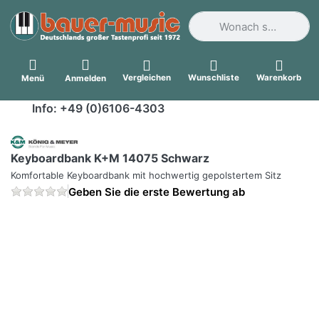
Geben Sie einen Suchbegri
Vergleichen
Wunschliste
Warenkorb
Menü
Anmelden
Info: +49 (0)6106-4303
Keyboardbank K+M 14075 Schwarz
Komfortable Keyboardbank mit hochwertig gepolstertem Sitz
Geben Sie die erste Bewertung ab