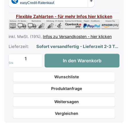
Flexible Zahlarten - für mehr Infos hier klicken
inkl. MwSt. (19%),
Infos zu Versandkosten - hier klicken
Lieferzeit:
Sofort versandfertig - Lieferzeit 2-3 Tage
Keyboardbank K+M 14075 Schwarz zu 93,
In den Warenkorb
Stk
Wunschliste
Produktanfrage
Weitersagen
Vergleichen