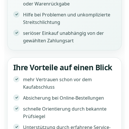
oder Warenrückgabe
Hilfe bei Problemen und unkomplizierte
Streitschlichtung
seriöser Einkauf unabhängig von der
gewählten Zahlungsart
Ihre Vorteile auf einen Blick
mehr Vertrauen schon vor dem
Kaufabschluss
Absicherung bei Online-Bestellungen
schnelle Orientierung durch bekannte
Prüfsiegel
Unterstützung durch erfahrene Service-