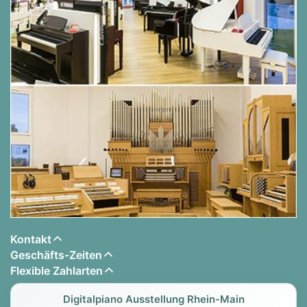
Kontakt
Geschäfts-Zeiten
Flexible Zahlarten
Digitalpiano Ausstellung Rhein-Main