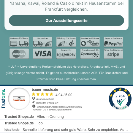
Yamaha, Kawai, Roland & Casio direkt in Heusenstamm bei
Frankfurt vergleichen.
Zur Ausstellungsseite
* UvP = Unverbindliche Preisempfehlung des Herstellers. Angebote inkl. MwSt und
gültig solange Vorrat reicht. Es gelten ausschließlich unsere AGB. Für Druckfehler und
Irrtümer wird keine Haftung übernommen.