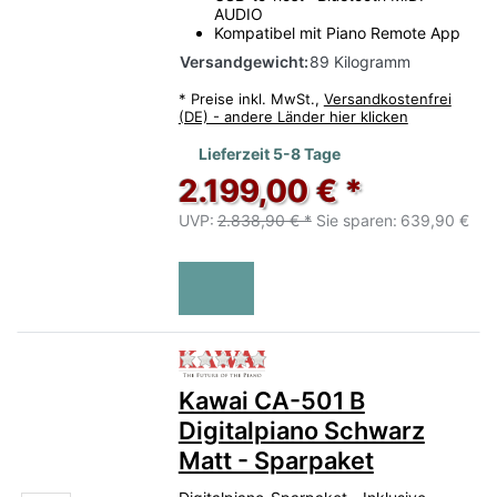
AUDIO
Kompatibel mit Piano Remote App
Versandgewicht:
89 Kilogramm
*
Preise inkl. MwSt.,
Versandkostenfrei
(DE) - andere Länder hier klicken
Lieferzeit 5-8 Tage
2.199,00 € *
UVP:
2.838,90 € *
Sie sparen:
639,90 €
Zu diesem Produkt liegen no
Kawai CA-501 B
Digitalpiano Schwarz
Matt - Sparpaket