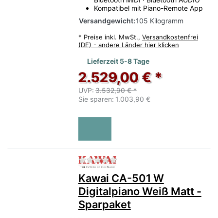
Kompatibel mit Piano-Remote App
Versandgewicht:
105 Kilogramm
*
Preise inkl. MwSt.,
Versandkostenfrei
(DE) - andere Länder hier klicken
Lieferzeit 5-8 Tage
2.529,00 € *
UVP:
3.532,90 € *
Sie sparen:
1.003,90 €
Zu diesem Produkt liegen no
Kawai CA-501 W
Digitalpiano Weiß Matt -
Sparpaket