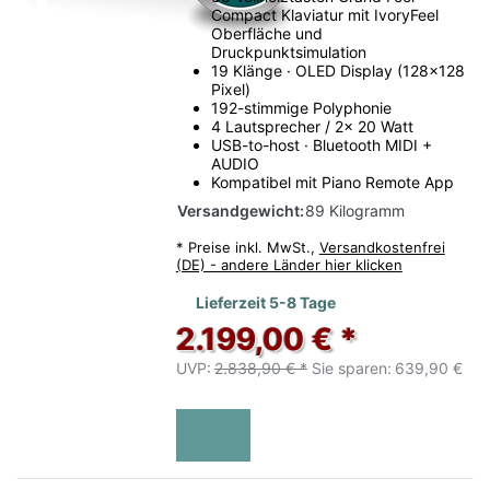
Compact Klaviatur mit IvoryFeel
Oberfläche und
Druckpunktsimulation
19 Klänge · OLED Display (128x128
Pixel)
192-stimmige Polyphonie
4 Lautsprecher / 2x 20 Watt
USB-to-host · Bluetooth MIDI +
AUDIO
Kompatibel mit Piano Remote App
Versandgewicht:
89 Kilogramm
*
Preise inkl. MwSt.,
Versandkostenfrei
(DE) - andere Länder hier klicken
Lieferzeit 5-8 Tage
2.199,00 € *
UVP:
2.838,90 € *
Sie sparen:
639,90 €