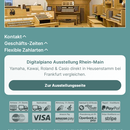
Kontakt
Geschäfts-Zeiten
Flexible Zahlarten
Digitalpiano Ausstellung Rhein-Main
Yamaha, Kawai, Roland & Casio direkt in Heusenstamm bei
Frankfurt vergleichen.
Zur Ausstellungsseite