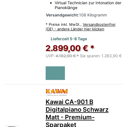
Virtual Technician zur Intonation der
Pianoklänge
Versandgewicht:
108 Kilogramm
*
Preise inkl. MwSt.,
Versandkostenfrei
(DE) - andere Länder hier klicken
Lieferzeit 5-8 Tage
2.899,00 € *
UVP:
4.182,90 € *
Sie sparen:
1.283,90 €
Bewertung: 5 von 5 Sternen.
Kawai CA-901 B
Digitalpiano Schwarz
Matt - Premium-
Sparpaket