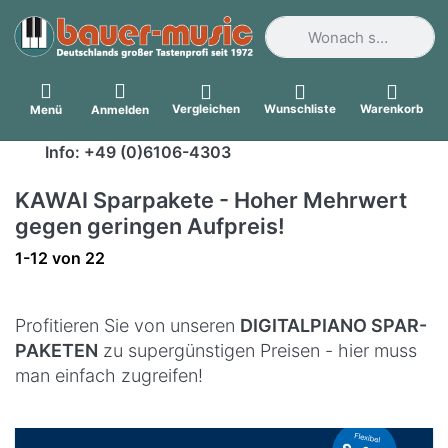
Geben Sie einen Suchbegri
Vergleichen
Wunschliste
Warenkorb
Menü
Anmelden
Info: +49 (0)6106-4303
KAWAI Sparpakete - Hoher Mehrwert
gegen geringen Aufpreis!
Suchergebnisse:
1-12
von
22
Profitieren Sie von unseren
DIGITALPIANO SPAR-
PAKETEN
zu supergünstigen Preisen - hier muss
man einfach zugreifen!