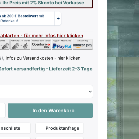
= Ihr Preis mit 2% Skonto bei Vorkasse
Zahlarten - für mehr Infos hier klicken
%),
Infos zu Versandkosten - hier klicken
ofort versandfertig - Lieferzeit 2-3 Tage
Premium-Klavierbank aus Europa mit verleimten Beinen - S
In den Warenkorb
nschliste
Produktanfrage