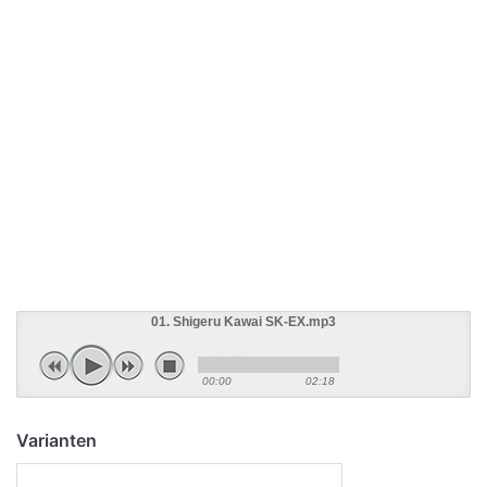
01. Shigeru Kawai SK-EX.mp3
00:00
02:18
Varianten