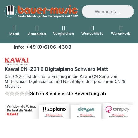
Geben Sie einen Suchbegri
Vergleichen
Wunschliste
Warenkorb
Menü
Anmelden
Info: +49 (0)6106-4303
Kawai CN-201 B Digitalpiano Schwarz Matt
Das CN201 ist der neue Einstieg in die Kawai CN Serie von
Mittelklasse Digitalpianos und Nachfolger des populären CN29
Modells.
Geben Sie die erste Bewertung ab