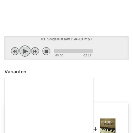
01. Shigeru Kawai SK-EX.mp3
00:00
02:18
Varianten
im Spar-Paket enthalten…
im Spar-Paket enthalten…