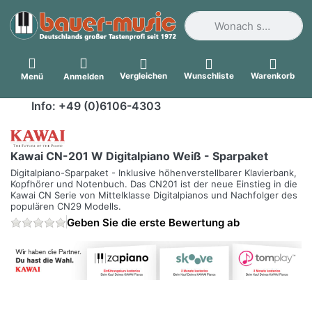
Geben Sie einen Suchbegri
Vergleichen
Wunschliste
Warenkorb
Menü
Anmelden
Info: +49 (0)6106-4303
Kawai CN-201 W Digitalpiano Weiß - Sparpaket
Digitalpiano-Sparpaket - Inklusive höhenverstellbarer Klavierbank,
Kopfhörer und Notenbuch. Das CN201 ist der neue Einstieg in die
Kawai CN Serie von Mittelklasse Digitalpianos und Nachfolger des
populären CN29 Modells.
Geben Sie die erste Bewertung ab