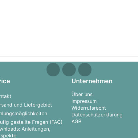
vice
Unternehmen
Über uns
ntakt
Impressum
rsand und Liefergebiet
Widerrufsrecht
hlungsmöglichkeiten
Datenschutzerklärung
AGB
ufig gestellte Fragen (FAQ)
wnloads: Anleitungen,
ospekte