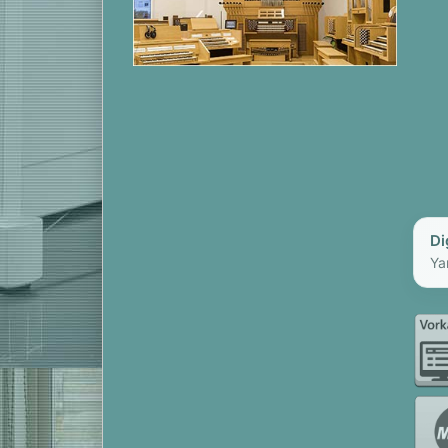
Di
Ya