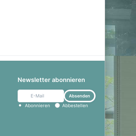
Newsletter abonnieren
Absenden
Aktion wählen
Abonnieren
Abbestellen