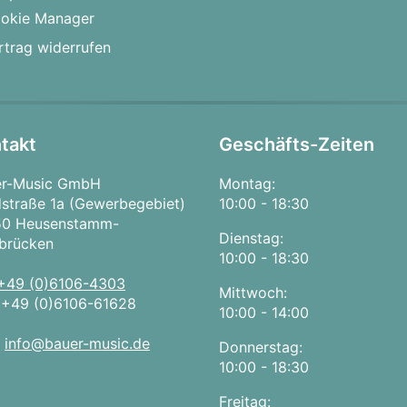
okie Manager
rtrag widerrufen
takt
Geschäfts-Zeiten
er-Music GmbH
Montag:
straße 1a (Gewerbegebiet)
10:00 - 18:30
50 Heusenstamm-
Dienstag:
brücken
10:00 - 18:30
+49 (0)6106-4303
Mittwoch:
:
+49 (0)6106-61628
10:00 - 14:00
:
info@bauer-music.de
Donnerstag:
10:00 - 18:30
Freitag: