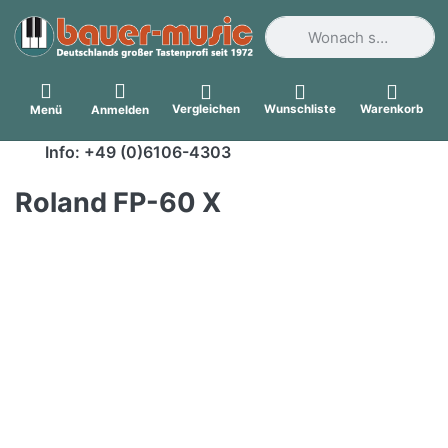
Geben Sie einen Suchbegri
Vergleichen
Wunschliste
Warenkorb
Menü
Anmelden
Info: +49 (0)6106-4303
Roland FP-60 X