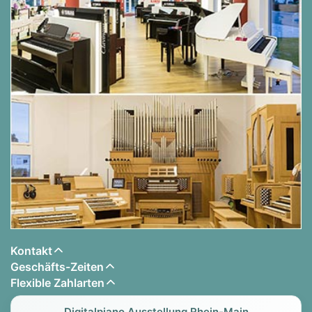
Kontakt
Geschäfts-Zeiten
Flexible Zahlarten
Digitalpiano Ausstellung Rhein-Main