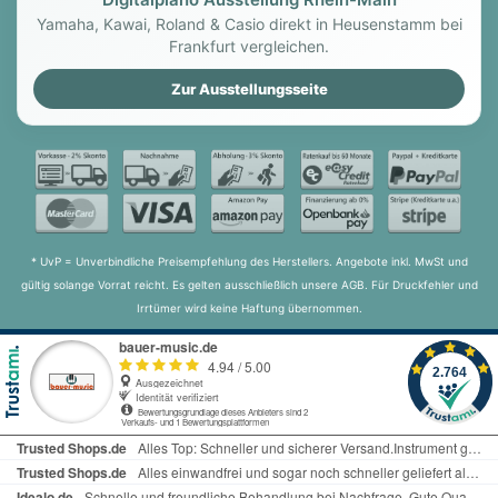
Yamaha, Kawai, Roland & Casio direkt in Heusenstamm bei
Frankfurt vergleichen.
Zur Ausstellungsseite
* UvP = Unverbindliche Preisempfehlung des Herstellers. Angebote inkl. MwSt und
gültig solange Vorrat reicht. Es gelten ausschließlich unsere AGB. Für Druckfehler und
Irrtümer wird keine Haftung übernommen.