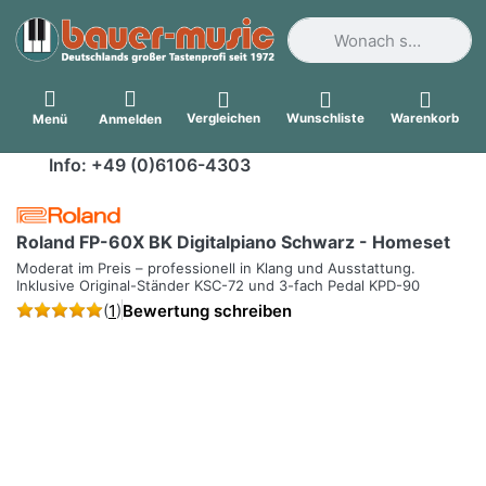
Geben Sie einen Suchbegri
Vergleichen
Wunschliste
Warenkorb
Menü
Anmelden
Info: +49 (0)6106-4303
Roland FP-60X BK Digitalpiano Schwarz - Homeset
Moderat im Preis – professionell in Klang und Ausstattung.
Inklusive Original-Ständer KSC-72 und 3-fach Pedal KPD-90
(
1
)
Bewertung schreiben