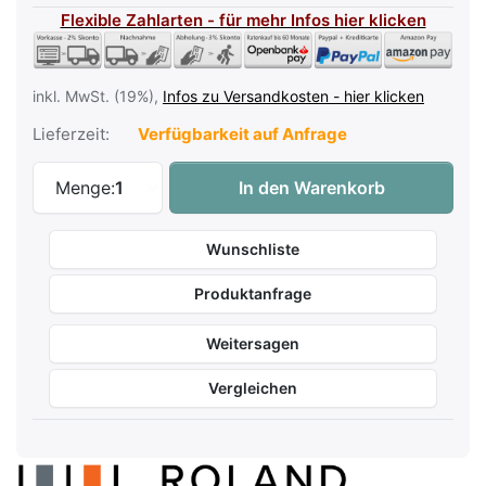
Flexible Zahlarten - für mehr Infos hier klicken
inkl. MwSt. (19%),
Infos zu Versandkosten - hier klicken
Lieferzeit:
Verfügbarkeit auf Anfrage
Roland FP-60X BK Digitalpiano Schwarz -
Menge:
1
In den Warenkorb
Wunschliste
Produktanfrage
Weitersagen
Vergleichen