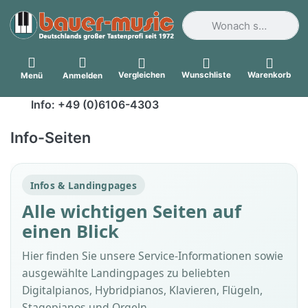
Geben Sie einen Suchbegri
Vergleichen
Wunschliste
Warenkorb
Menü
Anmelden
Info: +49 (0)6106-4303
Info-Seiten
Infos & Landingpages
Alle wichtigen Seiten auf
einen Blick
Hier finden Sie unsere Service-Informationen sowie
ausgewählte Landingpages zu beliebten
Digitalpianos, Hybridpianos, Klavieren, Flügeln,
Stagepianos und Orgeln.