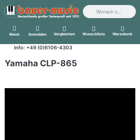
Geben Sie einen Suchbegri
Vergleichen
Wunschliste
Warenkorb
Menü
Anmelden
Info: +49 (0)6106-4303
Yamaha CLP-865