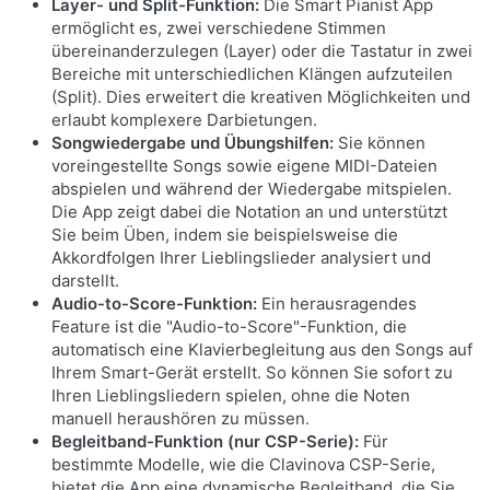
Layer- und Split-Funktion:
Die Smart Pianist App
ermöglicht es, zwei verschiedene Stimmen
übereinanderzulegen (Layer) oder die Tastatur in zwei
Bereiche mit unterschiedlichen Klängen aufzuteilen
(Split). Dies erweitert die kreativen Möglichkeiten und
erlaubt komplexere Darbietungen.
Songwiedergabe und Übungshilfen:
Sie können
voreingestellte Songs sowie eigene MIDI-Dateien
abspielen und während der Wiedergabe mitspielen.
Die App zeigt dabei die Notation an und unterstützt
Sie beim Üben, indem sie beispielsweise die
Akkordfolgen Ihrer Lieblingslieder analysiert und
darstellt.
Audio-to-Score-Funktion:
Ein herausragendes
Feature ist die "Audio-to-Score"-Funktion, die
automatisch eine Klavierbegleitung aus den Songs auf
Ihrem Smart-Gerät erstellt. So können Sie sofort zu
Ihren Lieblingsliedern spielen, ohne die Noten
manuell heraushören zu müssen.
Begleitband-Funktion (nur CSP-Serie):
Für
bestimmte Modelle, wie die Clavinova CSP-Serie,
bietet die App eine dynamische Begleitband, die Sie