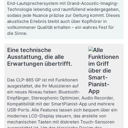
End-Lautsprechersystem mit Grand-Acoustic-Imaging-
Technologie lebendig und raumfüllend wiedergegeben,
sodass jede Nuance präzise zur Geltung kommt. Dieses
akustische Erlebnis bleibt auch über Kopfhörer in
vollkommener Qualität erhalten – ein wahres Fest für
die Sinne.
Eine technische
Ausstattung, die alle
Erwartungen übertrifft.
Das CLP-865 GP ist mit Funktionen
ausgestattet, die Ihr Musizieren auf
ein neues Niveau heben: Bluetooth-
Empfänger, Stereophonic Optimizer, Audio Recorder,
Kompatibilität mit der SmartPianist-App und mehrere
USB-Ports. Alle Features lassen sich bequem über ein
modernes LCD-Display steuern, das anstelle von
mechanischen Tasten mit diskreten Touch-Sensoren
ausgestattet ist. Um das klassische Design des