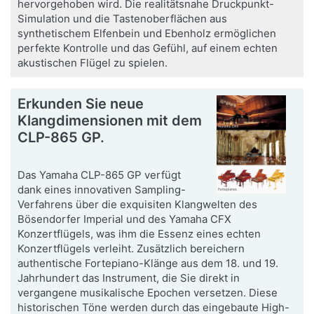
hervorgehoben wird. Die realitätsnahe Druckpunkt-
Simulation und die Tastenoberflächen aus
synthetischem Elfenbein und Ebenholz ermöglichen
perfekte Kontrolle und das Gefühl, auf einem echten
akustischen Flügel zu spielen.
Erkunden Sie neue
Klangdimensionen mit dem
CLP-865 GP.
Das Yamaha CLP-865 GP verfügt
dank eines innovativen Sampling-
Verfahrens über die exquisiten Klangwelten des
Bösendorfer Imperial und des Yamaha CFX
Konzertflügels, was ihm die Essenz eines echten
Konzertflügels verleiht. Zusätzlich bereichern
authentische Fortepiano-Klänge aus dem 18. und 19.
Jahrhundert das Instrument, die Sie direkt in
vergangene musikalische Epochen versetzen. Diese
historischen Töne werden durch das eingebaute High-