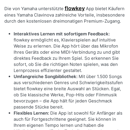
flowkey
Die von Yamaha unterstützte
App bietet Käufern
eines Yamaha Clavinova zahlreiche Vorteile, insbesondere
durch den kostenlosen dreimonatigen Premium-Zugang.
Interaktives Lernen mit sofortigem Feedback:
flowkey ermöglicht es, Klavierspielen auf intuitive
Weise zu erlernen. Die App hört über das Mikrofon
Ihres Geräts oder eine MIDI-Verbindung zu und gibt
direktes Feedback zu Ihrem Spiel. So erkennen Sie
sofort, ob Sie die richtigen Noten spielen, was den
Lernprozess effizienter gestaltet.
Umfangreiche Songbibliothek:
Mit über 1.500 Songs
aus verschiedenen Genres und Schwierigkeitsstufen
bietet flowkey eine breite Auswahl an Stücken. Egal,
ob Sie klassische Werke, Pop-Hits oder Filmmusik
bevorzugen – die App hält für jeden Geschmack
passende Stücke bereit.
Flexibles Lernen:
Die App ist sowohl für Anfänger als
auch für Fortgeschrittene geeignet. Sie können in
Ihrem eigenen Tempo lernen und haben die