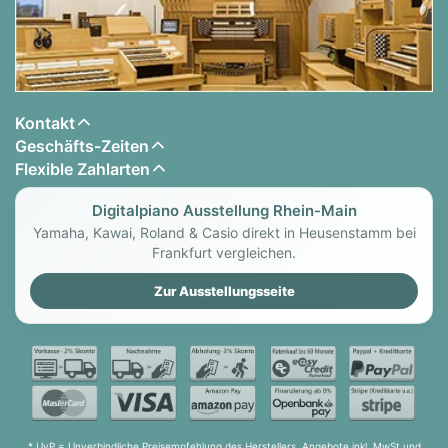
Kontakt
Geschäfts-Zeiten
Flexible Zahlarten
Digitalpiano Ausstellung Rhein-Main
Yamaha, Kawai, Roland & Casio direkt in Heusenstamm bei
Frankfurt vergleichen.
Zur Ausstellungsseite
* UvP = Unverbindliche Preisempfehlung des Herstellers. Angebote inkl. MwSt und