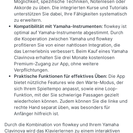
Möglichkeit, spezifische Techniken, Notenlesen oder
Akkorde zu üben. Die integrierten Kurse und Tutorials
unterstützen Sie dabei, Ihre Fähigkeiten systematisch
zu erweitern.
Kompatibilität mit Yamaha-Instrumenten:
flowkey ist
optimal auf Yamaha-Instrumente abgestimmt. Durch
die Kooperation zwischen Yamaha und flowkey
profitieren Sie von einer nahtlosen Integration, die
das Lernerlebnis verbessert. Beim Kauf eines Yamaha
Clavinova erhalten Sie drei Monate kostenlosen
Premium-Zugang zur App, ohne weitere
Verpflichtungen.
Praktische Funktionen für effektives Üben:
Die App
bietet nützliche Features wie den Warte-Modus, der
sich Ihrem Spieltempo anpasst, sowie eine Loop-
Funktion, mit der Sie schwierige Passagen gezielt
wiederholen können. Zudem können Sie die linke und
rechte Hand separat üben, was besonders für
Anfänger hilfreich ist.
Durch die Kombination von flowkey und Ihrem Yamaha
Clavinova wird das Klavierlernen zu einem interaktiven