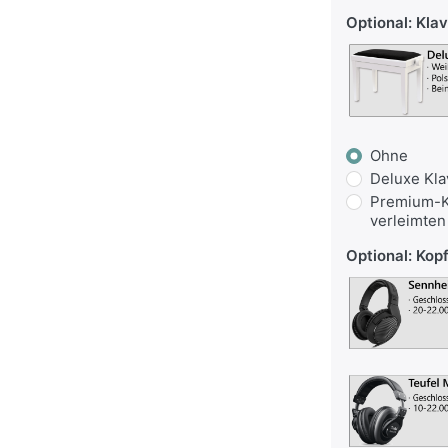
Optional: Kla
Ohne
Deluxe Kla
Premium-K
verleimten
Optional: Kop