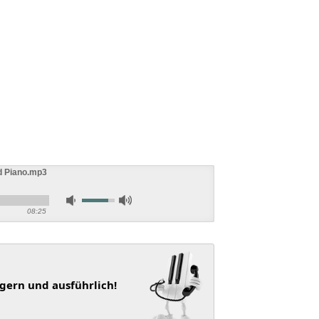
d Piano.mp3
08:25
 gern und ausführlich!