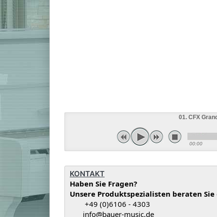
01. CFX Gran
00:00
KONTAKT
Haben Sie Fragen?
Unsere Produktspezialisten beraten Sie
+49 (0)6106 - 4303
info@bauer-music.de