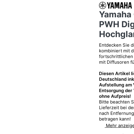
Yamaha 
PWH Dig
Hochgla
Entdecken Sie d
kombiniert mit 
fortschrittlich
mit Diffusoren f
Diesen Artikel l
Deutschland ink
Aufstellung am
Entsorgung der
ohne Aufpreis!
Bitte beachten S
Lieferzeit bei d
nach Entfernun
betragen kann!
Mehr anzeig