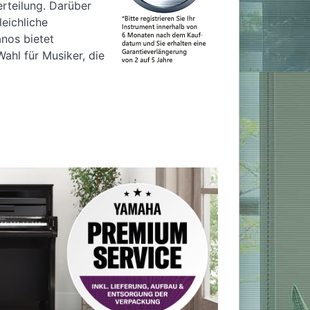
erteilung. Darüber
eichliche
anos bietet
ahl für Musiker, die