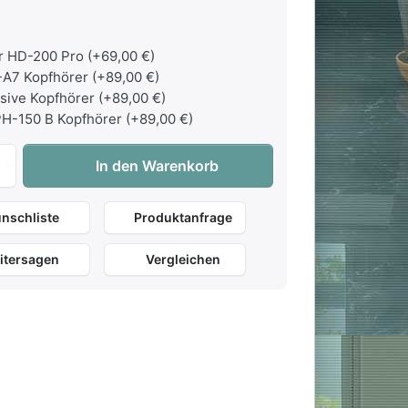
 HD-200 Pro (+69,00 €)
A7 Kopfhörer (+89,00 €)
sive Kopfhörer (+89,00 €)
H-150 B Kopfhörer (+89,00 €)
Yamaha Clavinova CLP-865GP PWH Digitalflügel Weiß Hochgl
In den Warenkorb
nschliste
Produktanfrage
itersagen
Vergleichen