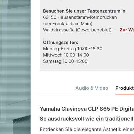
Besuchen Sie unser Tastenzentrum in
63150 Heusenstamm-Rembrücken
(bei Frankfurt am Main)
Waldstrasse 1a (Gewerbegebiet) -
Zur W
Öffnungszeiten:
Montag-Freitag 10:00-18:30
Mittwoch 10:00-14:00
Samstag 10:00-15:00
Audio & Video
Produkt
Yamaha Clavinova CLP 865 PE Digita
So ausdrucksvoll wie ein traditionel
Entdecken Sie die elegante Ästhetik eine