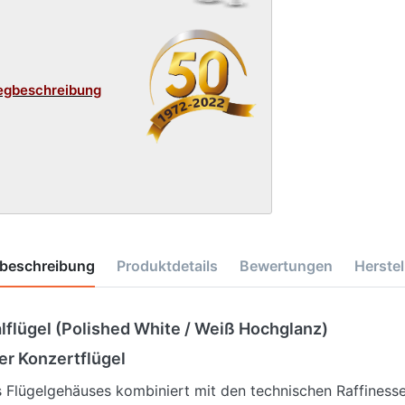
egbeschreibung
beschreibung
Produktdetails
Bewertungen
Herstel
lflügel (Polished White / Weiß Hochglanz)
ler Konzertflügel
s Flügelgehäuses kombiniert mit den technischen Raffiness