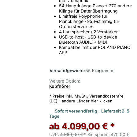
mit Druckpunkt
54 Hauptklänge Piano + 270 andere
Klänge für Datenübertragung
Limitfreie Polyphonie für
Pianoklänge · 256-stimmig für
Orcherstervoices
4 Lautsprecher / 2 Verstärker
USB-to-host · USB-to-device ·
Bluetooth AUDIO + MIDI
Kompatibel mit der ROLAND PIANO
APP
Versandgewicht:
55 Kilogramm
Weitere Option:
Kopfhörer
*
Preise inkl. MwSt.,
Versandkostenfrei
(DE) - andere Länder hier klicken
Sofort versandfertig - Lieferzeit 2-5
Tage
ab 4.099,00 € *
UVP:
4.569,00 € *
Sie sparen:
470,00 €