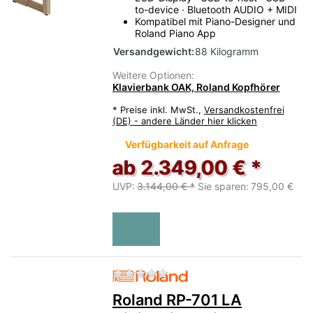
to-device · Bluetooth AUDIO + MIDI
Kompatibel mit Piano-Designer und
Roland Piano App
Versandgewicht:
88 Kilogramm
Weitere Optionen:
Klavierbank OAK, Roland Kopfhörer
*
Preise inkl. MwSt.,
Versandkostenfrei
(DE) - andere Länder hier klicken
Verfügbarkeit auf Anfrage
ab 2.349,00 € *
UVP:
3.144,00 € *
Sie sparen:
795,00 €
Zu diesem Produkt liegen no
Roland RP-701 LA