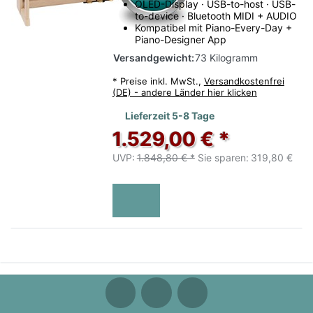
OLED-Display · USB-to-host · USB-
to-device · Bluetooth MIDI + AUDIO
Kompatibel mit Piano-Every-Day +
Piano-Designer App
Versandgewicht:
73 Kilogramm
*
Preise inkl. MwSt.,
Versandkostenfrei
(DE) - andere Länder hier klicken
Lieferzeit 5-8 Tage
1.529,00 € *
UVP:
1.848,80 € *
Sie sparen:
319,80 €