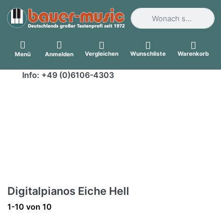
Geben Sie einen Suchbegri
Vergleichen
Wunschliste
Warenkorb
Menü
Anmelden
Info: +49 (0)6106-4303
Digitalpianos Eiche Hell
Suchergebnisse:
1-10
von
10