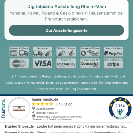
Digitalpiano Ausstellung Rhein-Main
Yamaha, Kawai, Roland & Casio direkt in Heusenstamm bei
Frankfurt vergleichen.
Zur Ausstellungsseite
* UvP = Unverbindliche Preisempfehlung des Herstellers. Angebote inkl. MwSt und
gültig solange Vorrat reicht. Es gelten ausschließlich unsere AGB. Für Druckfehler und
Irrtümer wird keine Haftung übernommen.