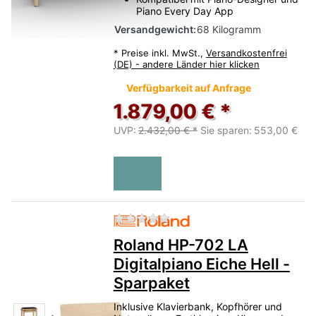
Piano Every Day App
Versandgewicht:
68 Kilogramm
*
Preise inkl. MwSt.,
Versandkostenfrei
(DE) - andere Länder hier klicken
Verfügbarkeit auf Anfrage
1.879,00 € *
UVP:
2.432,00 € *
Sie sparen:
553,00 €
Zu diesem Produkt liegen no
Roland HP-702 LA
Digitalpiano Eiche Hell -
Sparpaket
Inklusive Klavierbank, Kopfhörer und