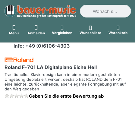
Geben Sie einen Suchbegri
Vergleichen
Wunschliste
Warenkorb
Menü
Anmelden
Info: +49 (0)6106-4303
Roland F-701 LA Digitalpiano Eiche Hell
Traditionelles Klavierdesign kann in einer modern gestalteten
Umgebung deplatziert wirken, deshalb hat ROLAND dem F701
eine leichte, zurückhaltende, aber elegante Formgebung mit auf
den Weg gegeben
Geben Sie die erste Bewertung ab