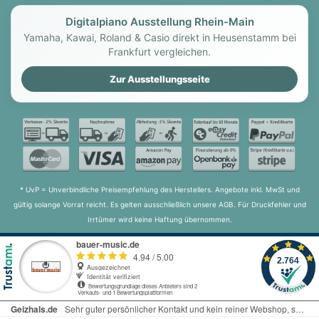
Digitalpiano Ausstellung Rhein-Main
Yamaha, Kawai, Roland & Casio direkt in Heusenstamm bei
Frankfurt vergleichen.
Zur Ausstellungsseite
* UvP = Unverbindliche Preisempfehlung des Herstellers. Angebote inkl. MwSt und
gültig solange Vorrat reicht. Es gelten ausschließlich unsere AGB. Für Druckfehler und
Irrtümer wird keine Haftung übernommen.