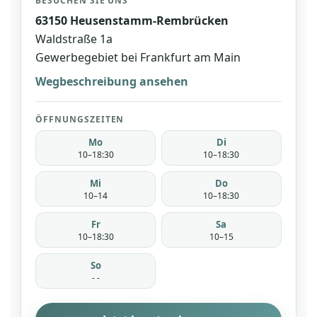
BESUCHEN SIE UNS
63150 Heusenstamm-Rembrücken
Waldstraße 1a
Gewerbegebiet bei Frankfurt am Main
Wegbeschreibung ansehen
ÖFFNUNGSZEITEN
Mo
Di
10–18:30
10–18:30
Mi
Do
10–14
10–18:30
Fr
Sa
10–18:30
10–15
So
- -