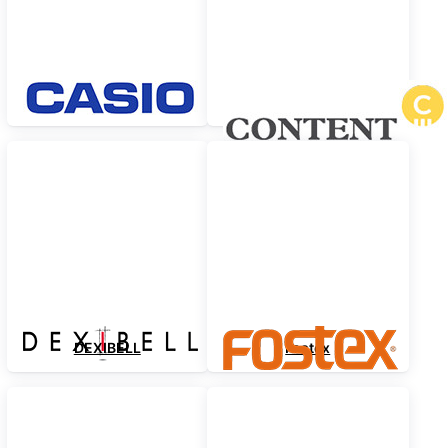
Casio
Content Orgeln
DEXIBELL
Fostex