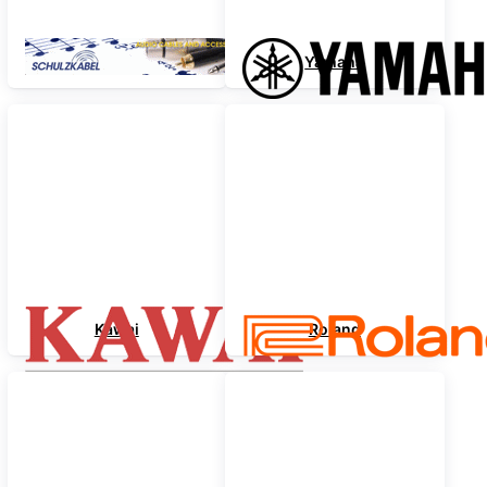
Schulz-Kabel
Yamaha
Kawai
Roland