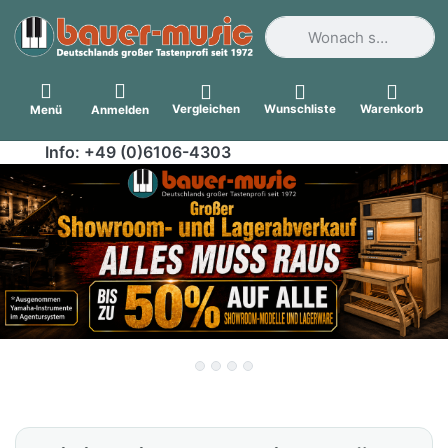
Geben Sie einen Suchbegri
Vergleichen
Wunschliste
Warenkorb
Menü
Anmelden
Info: +49 (0)6106-4303