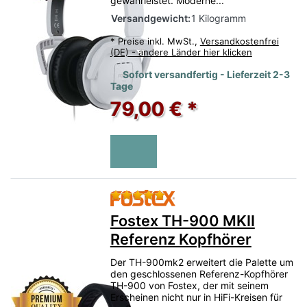
gewährleistet. Moderne...
Versandgewicht:
1 Kilogramm
*
Preise inkl. MwSt.,
Versandkostenfrei
(DE) - andere Länder hier klicken
Sofort versandfertig - Lieferzeit 2-3
Tage
79,00 € *
Bewertung: 5 von 5 Sternen.
Fostex TH-900 MKII
Referenz Kopfhörer
Der TH-900mk2 erweitert die Palette um
den geschlossenen Referenz-Kopfhörer
TH-900 von Fostex, der mit seinem
Erscheinen nicht nur in HiFi-Kreisen für