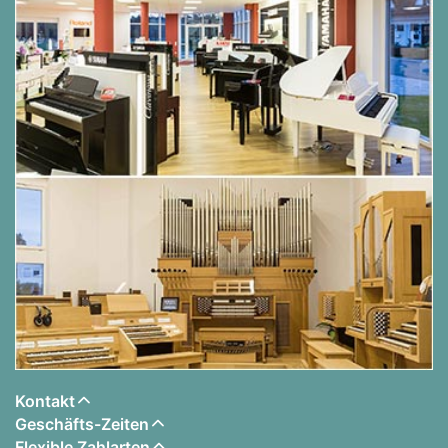
Kontakt
Geschäfts-Zeiten
Flexible Zahlarten