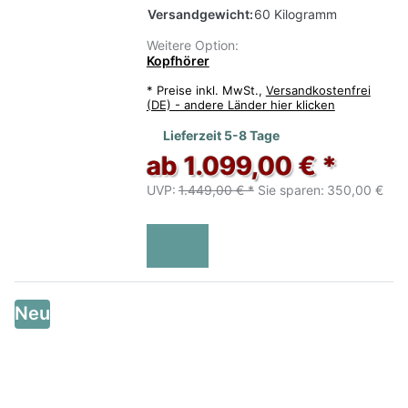
Versandgewicht:
60 Kilogramm
Weitere Option:
Kopfhörer
*
Preise inkl. MwSt.,
Versandkostenfrei
(DE) - andere Länder hier klicken
Lieferzeit 5-8 Tage
ab 1.099,00 € *
UVP:
1.449,00 € *
Sie sparen:
350,00 €
Neu