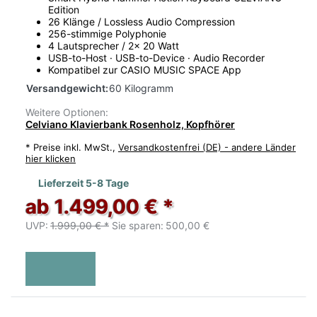
Edition
26 Klänge / Lossless Audio Compression
256-stimmige Polyphonie
4 Lautsprecher / 2x 20 Watt
USB-to-Host · USB-to-Device · Audio Recorder
Kompatibel zur CASIO MUSIC SPACE App
Versandgewicht:
60 Kilogramm
Weitere Optionen:
Celviano Klavierbank Rosenholz, Kopfhörer
*
Preise inkl. MwSt.,
Versandkostenfrei (DE) - andere Länder
hier klicken
Lieferzeit 5-8 Tage
ab 1.499,00 € *
UVP:
1.999,00 € *
Sie sparen:
500,00 €