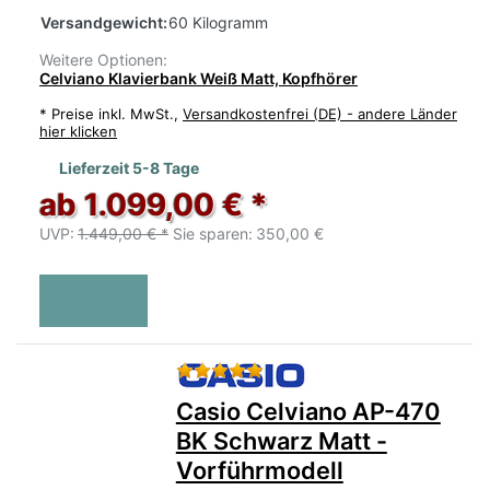
Versandgewicht:
60 Kilogramm
Weitere Optionen:
Celviano Klavierbank Weiß Matt, Kopfhörer
*
Preise inkl. MwSt.,
Versandkostenfrei (DE) - andere Länder
hier klicken
Lieferzeit 5-8 Tage
ab 1.099,00 € *
UVP:
1.449,00 € *
Sie sparen:
350,00 €
Bewertung: 5 von 5 Sternen.
Casio Celviano AP-470
BK Schwarz Matt -
Vorführmodell