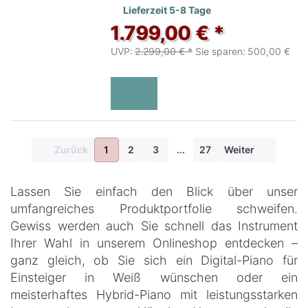
Lieferzeit 5-8 Tage
1.799,00 € *
UVP:
2.299,00 € *
Sie sparen:
500,00 €
Zurück
1
2
3
...
27
Weiter
Lassen Sie einfach den Blick über unser
umfangreiches Produktportfolie schweifen.
Gewiss werden auch Sie schnell das Instrument
Ihrer Wahl in unserem Onlineshop entdecken –
ganz gleich, ob Sie sich ein Digital-Piano für
Einsteiger in Weiß wünschen oder ein
meisterhaftes Hybrid-Piano mit leistungsstarken