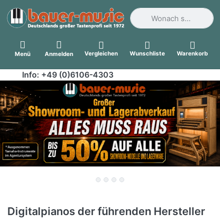
Geben Sie einen Suchbegri
Vergleichen
Wunschliste
Warenkorb
Menü
Anmelden
Info: +49 (0)6106-4303
Digitalpianos der führenden Hersteller