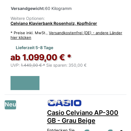
Versandgewicht:
60 Kilogramm
Weitere Optionen:
Celviano Klavierbank Rosenholz, Kopfhörer
*
Preise inkl. MwSt.,
Versandkostenfrei (DE) - andere Länder
hier klicken
Lieferzeit 5-8 Tage
ab 1.099,00 € *
UVP:
1.449,00 € *
Sie sparen:
350,00 €
Zu diesem Produkt liegen no
Neu
Casio Celviano AP-300
GB - Grau Beige
Entdecken Sie