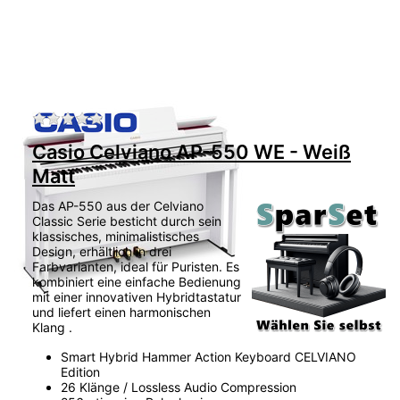
Zu diesem Produkt liegen noch keine Bewertu
Casio Celviano AP-550 WE - Weiß
Matt
Das AP-550 aus der Celviano
Classic Serie besticht durch sein
klassisches, minimalistisches
Design, erhältlich in drei
Farbvarianten, ideal für Puristen. Es
kombiniert eine einfache Bedienung
mit einer innovativen Hybridtastatur
und liefert einen harmonischen
Klang .
Smart Hybrid Hammer Action Keyboard CELVIANO
Edition
26 Klänge / Lossless Audio Compression