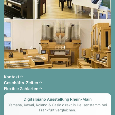
Kontakt
Geschäfts-Zeiten
Flexible Zahlarten
Digitalpiano Ausstellung Rhein-Main
Yamaha, Kawai, Roland & Casio direkt in Heusenstamm bei
Frankfurt vergleichen.