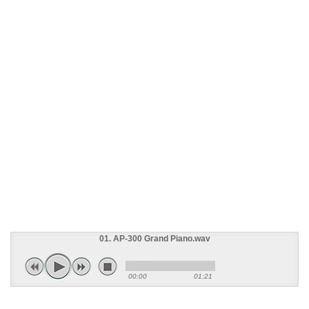
01. AP-300 Grand Piano.wav
00:00
01:21