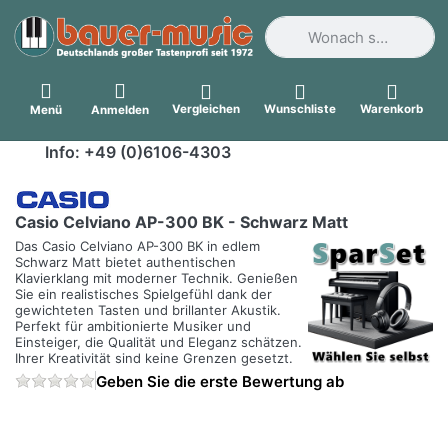
Geben Sie einen Suchbegri
Vergleichen
Wunschliste
Warenkorb
Menü
Anmelden
Info: +49 (0)6106-4303
Casio Celviano AP-300 BK - Schwarz Matt
Das Casio Celviano AP-300 BK in edlem
Schwarz Matt bietet authentischen
Klavierklang mit moderner Technik. Genießen
Sie ein realistisches Spielgefühl dank der
gewichteten Tasten und brillanter Akustik.
Perfekt für ambitionierte Musiker und
Einsteiger, die Qualität und Eleganz schätzen.
Ihrer Kreativität sind keine Grenzen gesetzt.
Geben Sie die erste Bewertung ab