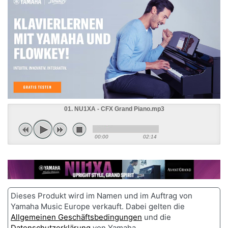
01. NU1XA - CFX Grand Piano.mp3
00:00
02:14
Dieses Produkt wird im Namen und im Auftrag von
Yamaha Music Europe verkauft. Dabei gelten die
Allgemeinen Geschäftsbedingungen
und die
Datenschutzerklärung
von Yamaha.