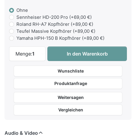
Ohne
Sennheiser HD-200 Pro (+69,00 €)
Roland RH-A7 Kopfhörer (+89,00 €)
Teufel Massive Kopfhörer (+89,00 €)
Yamaha HPH-150 B Kopfhörer (+89,00 €)
Yamaha NU1XA PE - Hybrid-Piano - Schwa
Menge:
1
In den Warenkorb
Wunschliste
Produktanfrage
Weitersagen
Vergleichen
Audio & Video