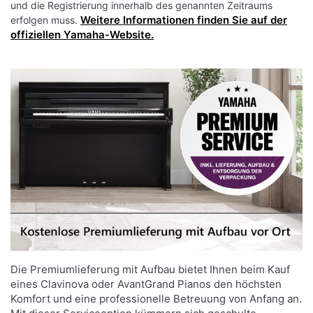
und die Registrierung innerhalb des genannten Zeitraums
Lautsprecher: (16 cm + 2,5 cm (Dome) mit
Weitere Informationen finden Sie auf der
erfolgen muss.
bidirektionalem Horn) × 2
offiziellen Yamaha-Website.
Abmessungen: Breite: 1.501 mm / Höhe: 1.024
mm / Tiefe: 462 mm
Gewicht 108 kg
Stromversorgung über externes Netzteil PA-
500 (Output: DC 24 V, 2.5 A)
Stromverbrauch: 47 Watt
Gehäuseoberfläche in Schwarz Hochglanz
Die Premiumlieferung mit Aufbau bietet Ihnen beim Kauf
eines Clavinova oder AvantGrand Pianos den höchsten
Komfort und eine professionelle Betreuung von Anfang an.