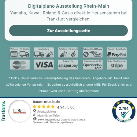
Digitalpiano Ausstellung Rhein-Main
Yamaha, Kawai, Roland & Casio direkt in Heusenstamm bei
Frankfurt vergleichen.
Zur Ausstellungsseite
* UvP = Unverbindliche Preisempfehlung des Herstellers. Angebote inkl. MwSt und
gültig solange Vorrat reicht. Es gelten ausschließlich unsere AGB. Für Druckfehler und
Irrtümer wird keine Haftung übernommen.