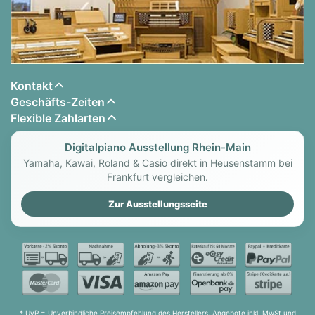
Kontakt
Geschäfts-Zeiten
Flexible Zahlarten
Digitalpiano Ausstellung Rhein-Main
Yamaha, Kawai, Roland & Casio direkt in Heusenstamm bei
Frankfurt vergleichen.
Zur Ausstellungsseite
* UvP = Unverbindliche Preisempfehlung des Herstellers. Angebote inkl. MwSt und