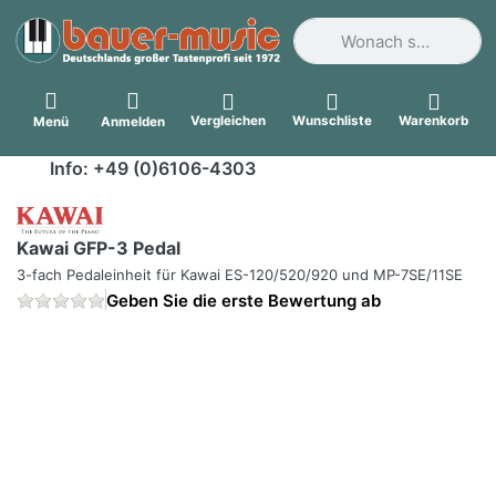
Geben Sie einen Suchbegri
Vergleichen
Wunschliste
Warenkorb
Menü
Anmelden
Info: +49 (0)6106-4303
Kawai GFP-3 Pedal
3-fach Pedaleinheit für Kawai ES-120/520/920 und MP-7SE/11SE
Geben Sie die erste Bewertung ab