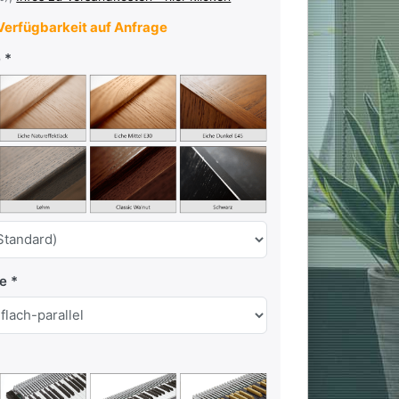
erfügbarkeit auf Anfrage
e
te