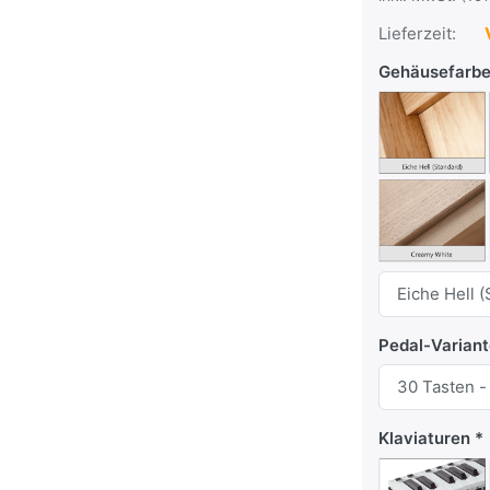
Lieferzeit:
V
Gehäusefarb
Pedal-Varian
Klaviaturen