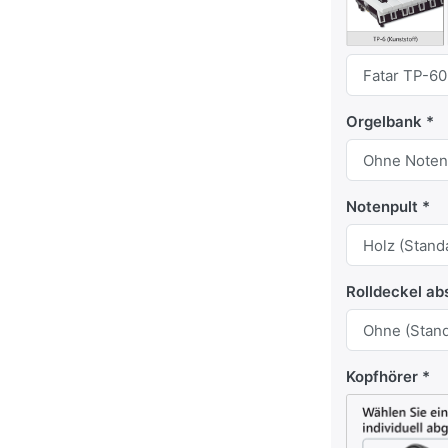
Orgelbank
Notenpult
Rolldeckel ab
Kopfhörer