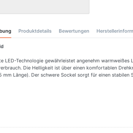
ibung
Produktdetails
Bewertungen
Herstellerinfor
ld
te LED-Technologie gewährleistet angenehm warmweißes Li
rbrauch. Die Helligkeit ist über einen komfortablen Dreh
 mm Länge). Der schwere Sockel sorgt für einen stabilen St