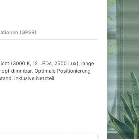
mationen (GPSR)
cht (3000 K, 12 LEDs, 2500 Lux), lange
knopf dimmbar. Optimale Positionierung
and. Inklusive Netzteil.