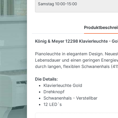
Samstag 10:00-15:00
Produktbeschre
König & Meyer 12298 Klavierleuchte - Go
Pianoleuchte in elegantem Design. Neues
Lebensdauer und einen geringen Energieve
durch langen, flexiblen Schwanenhals (415
Die Details:
Klavierleuchte Gold
Drehknopf
Schwanenhals - Verstellbar
12 LED`s
Schwerer Standfuß
2500 LUX