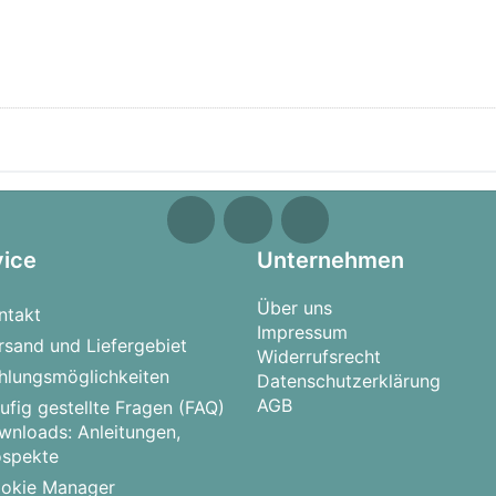
vice
Unternehmen
Über uns
ntakt
Impressum
rsand und Liefergebiet
Widerrufsrecht
hlungsmöglichkeiten
Datenschutzerklärung
AGB
ufig gestellte Fragen (FAQ)
wnloads: Anleitungen,
ospekte
okie Manager