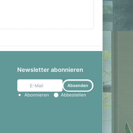
Newsletter abonnieren
Absenden
Aktion wählen
Abonnieren
Abbestellen