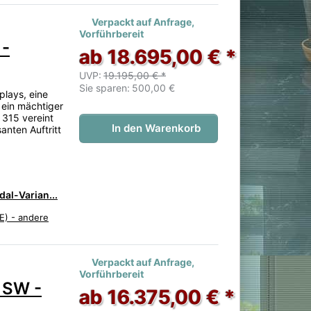
 noch keine Bewertungen vor.
Verpackt auf Anfrage,
Vorführbereit
 -
ab 18.695,00 € *
UVP:
19.195,00 € *
Sie sparen:
500,00 €
plays, eine
 ein mächtiger
 315 vereint
In den Warenkorb
anten Auftritt
al-Varian...
E) - andere
 noch keine Bewertungen vor.
Verpackt auf Anfrage,
Vorführbereit
 SW -
ab 16.375,00 € *