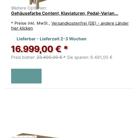
Weitere Optionen:
Gehäusefarbe Content, Klaviaturen, Pedal-Varian...
*
Preise inkl. MwSt.,
Versandkostenfrei (DE) - andere Länder
hier klicken
Lieferbar - Lieferzeit 2-3 Wochen
16.999,00 € *
Preis bisher:
23.490,00 € *
Sie sparen:
6.491,00 €
Zu diesem Produkt liegen noch keine Bewertu