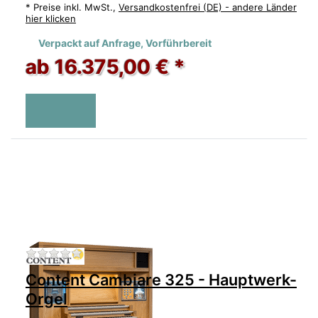
*
Preise inkl. MwSt.,
Versandkostenfrei (DE) - andere Länder
hier klicken
Verpackt auf Anfrage, Vorführbereit
ab 16.375,00 € *
Zu diesem Produkt liegen noch keine Bewertu
Content Cambiare 325 - Hauptwerk-
Orgel