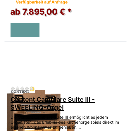
Verfügbarkeit auf Anfrage
ab 7.895,00 € *
Zu diesem Produkt liegen noch keine Bewertu
Content Cambiare Suite III -
SWEELINQ-Orgel
Die Content Cambiare Suite III ermöglicht es jedem
Organisten, das Erlebnis des Kirchenorgelspiels direkt im
eigenen Wohnzimmer zu genießen.…