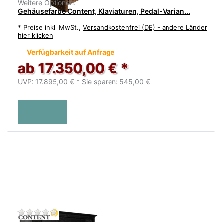
Weitere Optionen:
Gehäusefarbe Content, Klaviaturen, Pedal-Varian...
*
Preise inkl. MwSt.,
Versandkostenfrei (DE) - andere Länder
hier klicken
Verfügbarkeit auf Anfrage
ab 17.350,00 € *
UVP:
17.895,00 € *
Sie sparen:
545,00 €
Zu diesem Produkt liegen noch keine Bewertu