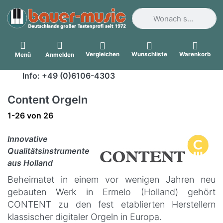
Geben Sie einen Suchbegri
Vergleichen
Wunschliste
Warenkorb
Menü
Anmelden
Info: +49 (0)6106-4303
Content Orgeln
Suchergebnisse:
1-26
von
26
Innovative
Qualitätsinstrumente
aus Holland
Beheimatet in einem vor wenigen Jahren neu
gebauten Werk in Ermelo (Holland) gehört
CONTENT zu den fest etablierten Herstellern
klassischer digitaler Orgeln in Europa.