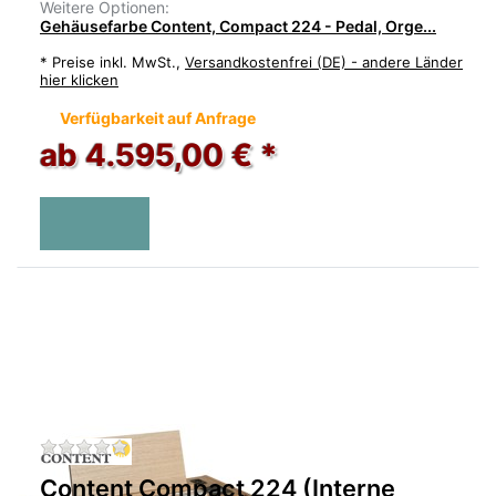
Weitere Optionen:
Gehäusefarbe Content, Compact 224 - Pedal, Orge...
*
Preise inkl. MwSt.,
Versandkostenfrei (DE) - andere Länder
hier klicken
Verfügbarkeit auf Anfrage
ab 4.595,00 € *
Zu diesem Produkt liegen noch keine Bewertu
Content Compact 224 (Interne