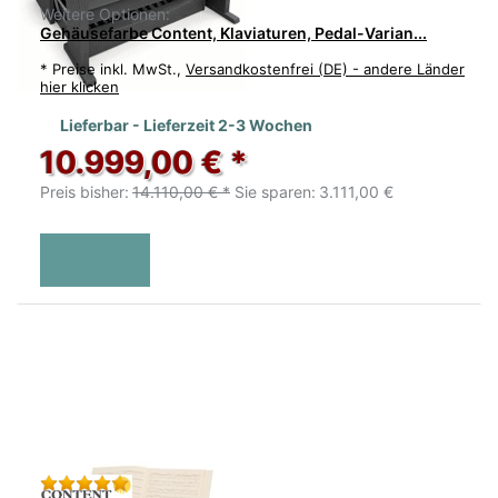
Weitere Optionen:
Gehäusefarbe Content, Klaviaturen, Pedal-Varian...
*
Preise inkl. MwSt.,
Versandkostenfrei (DE) - andere Länder
hier klicken
Lieferbar - Lieferzeit 2-3 Wochen
10.999,00 € *
Preis bisher:
14.110,00 € *
Sie sparen:
3.111,00 €
Bewertung: 5 von 5 Sternen. 1 Bewertung.