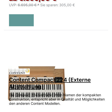
UVP:
6.695,00 € *
Sie sparen:
305,00 €
Zu diesem Produkt liegen noch keine Bewertu
Content Compact 224 (Externe
Abstrahlung)
Die Compact 224 verdankt ihren Namen der kompakten
Konstruktion, entspricht aber in Qualität und Möglichkeiten
den anderen Content Modellen.