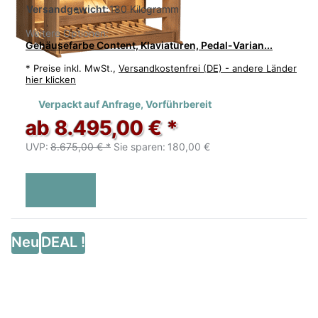
Versandgewicht:
180 Kilogramm
Weitere Optionen:
Gehäusefarbe Content, Klaviaturen, Pedal-Varian...
*
Preise inkl. MwSt.,
Versandkostenfrei (DE) - andere Länder
hier klicken
Verpackt auf Anfrage, Vorführbereit
ab 8.495,00 € *
UVP:
8.675,00 € *
Sie sparen:
180,00 €
Neu
DEAL !