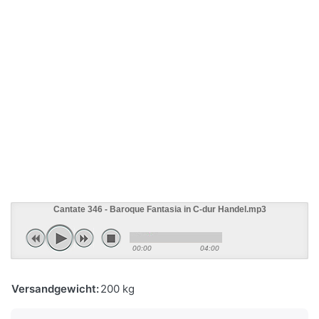
Cantate 346 - Baroque Fantasia in C-dur Handel.mp3
00:00
04:00
Versandgewicht:
200 kg