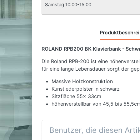
Samstag 10:00-15:00
Produktbeschre
ROLAND RPB200 BK Klavierbank - Schwa
Die Roland RPB-200 ist eine höhenverste
für eine lange Lebensdauer sorgt der gepo
Massive Holzkonstruktion
Kunstlederpolster in schwarz
Sitzfläche 55x 33cm
höhenverstellbar von 45,5 bis 55,5c
Benutzer, die diesen Art