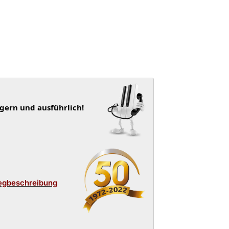
 gern und ausführlich!
egbeschreibung