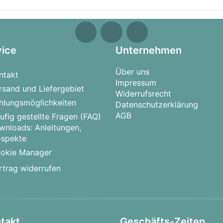
vice
Unternehmen
Über uns
ntakt
Impressum
rsand und Liefergebiet
Widerrufsrecht
hlungsmöglichkeiten
Datenschutzerklärung
AGB
ufig gestellte Fragen (FAQ)
wnloads: Anleitungen,
ospekte
okie Manager
rtrag widerrufen
takt
Geschäfts-Zeiten