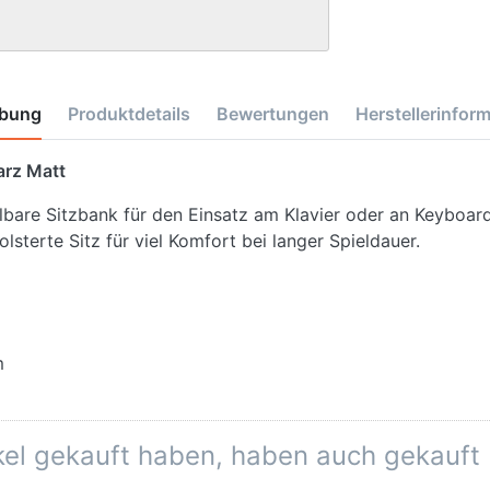
ibung
Produktdetails
Bewertungen
Herstellerinfor
rz Matt
llbare Sitzbank für den Einsatz am Klavier oder an Keyboa
lsterte Sitz für viel Komfort bei langer Spieldauer.
m
ikel gekauft haben, haben auch gekauft