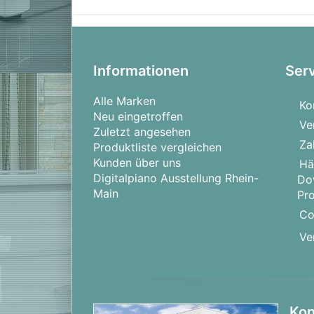
Informationen
Ser
Alle Marken
Ko
Neu eingetroffen
Ve
Zuletzt angesehen
Za
Produktliste vergleichen
Kunden über uns
Hä
Digitalpiano Ausstellung Rhein-
Do
Main
Pr
Co
Ve
Kon