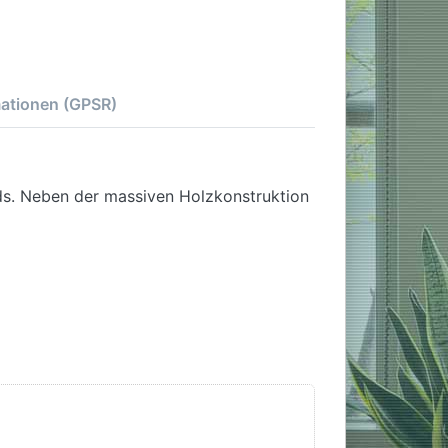
mationen (GPSR)
rds. Neben der massiven Holzkonstruktion